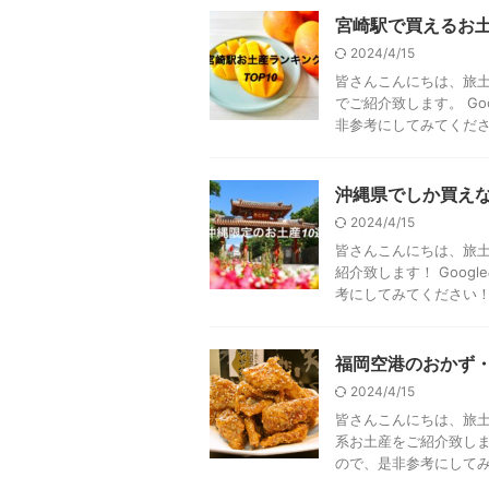
宮崎駅で買えるお土
2024/4/15
皆さんこんにちは、旅土
でご紹介致します。 G
非参考にしてみてください！
沖縄県でしか買えな
2024/4/15
皆さんこんにちは、旅土
紹介致します！ Goo
考にしてみてください！ そ
福岡空港のおかず・
2024/4/15
皆さんこんにちは、旅土
系お土産をご紹介致しま
ので、是非参考にしてみて