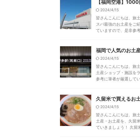
【福岡空港】100
2024/4/15
皆さんこんにちは、旅土
スパ最強のお土産をご紹
ていますので、是非参考に
福岡で人気のお土産
2024/4/15
皆さんこんにちは、旅土
土産ショップ・施設をラ
参考に筆者が厳選していま
久留米で買えるお土
2024/4/15
皆さんこんにちは、旅土
土産・お土産を、久留米
ていきましょう！ 久留米