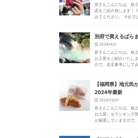
皆さんこんにちは、旅土
産をご紹介致します！ 
みてください。 それでは
別府で買えるばらま
2024/4/3
皆さんこんにちは、旅土
お土産をご紹介いたしま
ので、是非参考にしてみて
【福岡県】地元民が
2024年最新
2023/12/21
皆さんこんにちは、旅土
お土産』をランキング形
が厳選していますので、是