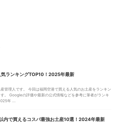
>
気ランキングTOP10！2025年最新
産管理人です。 今回は福岡空港で買える人気のお土産をランキン
す。 Googleの評価や最新の公式情報などを参考に筆者がランキ
5年 ...
円以内で買えるコスパ最強お土産10選！2024年最新