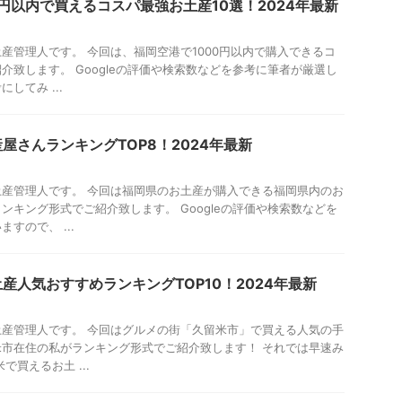
0円以内で買えるコスパ最強お土産10選！2024年最新
産管理人です。 今回は、福岡空港で1000円以内で購入できるコ
介致します。 Googleの評価や検索数などを参考に筆者が厳選し
してみ ...
屋さんランキングTOP8！2024年最新
産管理人です。 今回は福岡県のお土産が購入できる福岡県内のお
ンキング形式でご紹介致します。 Googleの評価や検索数などを
すので、 ...
産人気おすすめランキングTOP10！2024年最新
産管理人です。 今回はグルメの街「久留米市」で買える人気の手
市在住の私がランキング形式でご紹介致します！ それでは早速み
で買えるお土 ...