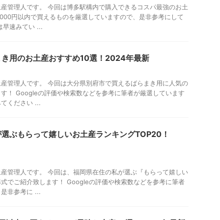
産管理人です。 今回は博多駅構内で購入できるコスパ最強のお土
1000円以内で買えるものを厳選していますので、是非参考にして
早速みてい ...
き用のお土産おすすめ10選！2024年最新
産管理人です。 今回は大分県別府市で買えるばらまき用に人気の
す！ Googleの評価や検索数などを参考に筆者が厳選しています
ください ...
選ぶもらって嬉しいお土産ランキングTOP20！
産管理人です。 今回は、福岡県在住の私が選ぶ『もらって嬉しい
式でご紹介致します！ Googleの評価や検索数などを参考に筆者
非参考に ...