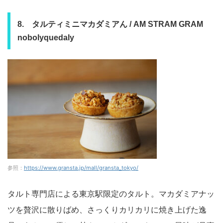
8. タルティミニマカダミアん / AM STRAM GRAM
nobolyquedaly
参照：
https://www.gransta.jp/mall/gransta_tokyo/
タルト専門店による東京駅限定のタルト。マカダミアナッ
ツを贅沢に散りばめ、さっくりカリカリに焼き上げた逸