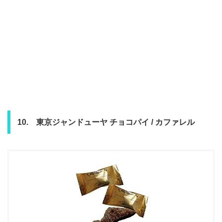
10. 東京ジャンドューヤ チョコパイ / カファレル