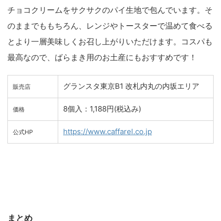
チョコクリームをサクサクのパイ生地で包んでいます。そ
のままでももちろん、レンジやトースターで温めて食べる
とより一層美味しくお召し上がりいただけます。コスパも
最高なので、ばらまき用のお土産にもおすすめです！
グランスタ東京B1 改札内丸の内坂エリア
販売店
8個入：1,188円(税込み)
価格
https://www.caffarel.co.jp
公式HP
まとめ