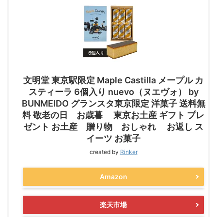
文明堂 東京駅限定 Maple Castilla メープル カ
スティーラ 6個入り nuevo（ヌエヴォ） by
BUNMEIDO グランスタ東京限定 洋菓子 送料無
料 敬老の日 お歳暮 東京お土産 ギフト プレ
ゼント お土産 贈り物 おしゃれ お返し ス
イーツ お菓子
created by
Rinker
Amazon
楽天市場