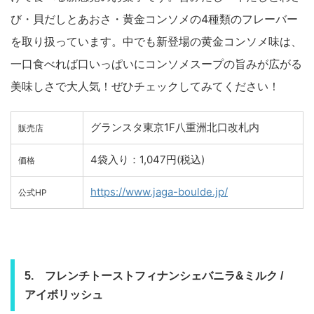
び・貝だしとあおさ・黄金コンソメの4種類のフレーバー
を取り扱っています。中でも新登場の黄金コンソメ味は、
一口食べれば口いっぱいにコンソメスープの旨みが広がる
美味しさで大人気！ぜひチェックしてみてください！
グランスタ東京1F八重洲北口改札内
販売店
4袋入り：1,047円(税込)
価格
https://www.jaga-boulde.jp/
公式HP
5. フレンチトーストフィナンシェバニラ&ミルク /
アイボリッシュ