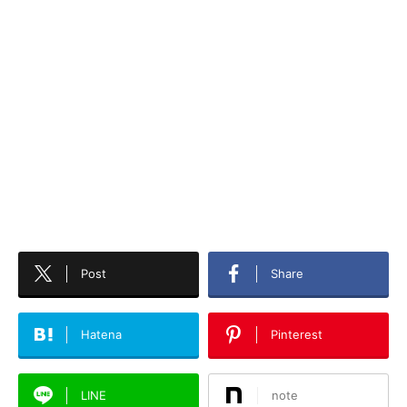
Post
Share
Hatena
Pinterest
LINE
note