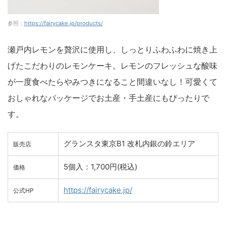
参照：
https://fairycake.jp/products/
瀬戸内レモンを贅沢に使用し、しっとりふわふわに焼き上
げたこだわりのレモンケーキ。レモンのフレッシュな酸味
が一度食べたらやみつきになること間違いなし！可愛くて
おしゃれなパッケージでお土産・手土産にもぴったりで
す。
グランスタ東京B1 改札内銀の鈴エリア
販売店
5個入：1,700円(税込)
価格
https://fairycake.jp/
公式HP