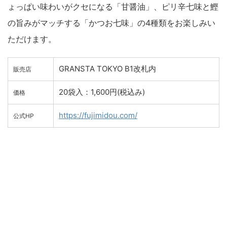
ょっぱい味わいがクセになる「甘醤油」、ピリ辛七味と鰹
の旨みがマッチする「かつお七味」の4種類をお楽しみい
ただけます。
GRANSTA TOKYO B1改札内
販売店
20袋入：1,600円(税込み)
価格
https://fujimidou.com/
公式HP