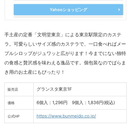
Yahooショッピング
手土産の定番「文明堂東京」による東京駅限定のカステ
ラ。可愛らしいサイズ感のカステラで、一口食べればメー
プルシロップがジュワッと広がります！今までにない独特
の食感と贅沢感を味わえる逸品です。個包装なのでばらま
き用のお土産にもぴったり！
グランスタ東京1F
販売店
6個入：1,296円 9個入：1,836円(税込)
価格
https://www.bunmeido.co.jp/
公式HP