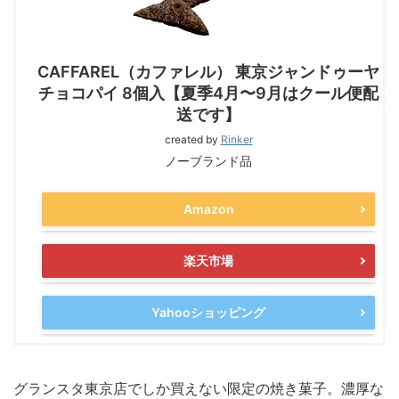
CAFFAREL（カファレル） 東京ジャンドゥーヤ
チョコパイ 8個入【夏季4月〜9月はクール便配
送です】
created by
Rinker
ノーブランド品
Amazon
楽天市場
Yahooショッピング
グランスタ東京店でしか買えない限定の焼き菓子。濃厚な