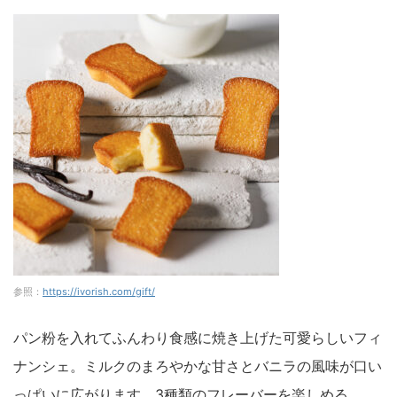
参照：
https://ivorish.com/gift/
パン粉を入れてふんわり食感に焼き上げた可愛らしいフィ
ナンシェ。ミルクのまろやかな甘さとバニラの風味が口い
っぱいに広がります。3種類のフレーバーを楽しめる