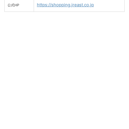
https://shopping.jreast.co.jp
公式HP