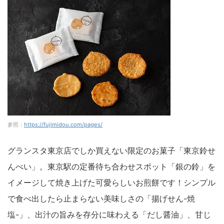
参照：
https://fujimidou.com/pages/
グランスタ東京店でしか買えない限定のお菓子「東京鈴せ
んべい」。東京駅の定番待ち合わせスポット「銀の鈴」を
イメージして焼き上げた可愛らしいお煎餅です！シンプル
で食べ出したら止まらない美味しさの「揚げせん-焼
塩-」、出汁の旨みを存分に味わえる「だし醤油」、甘じ