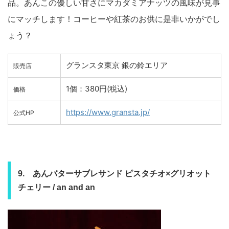
品。あんこの優しい甘さにマカダミアナッツの風味が見事
にマッチします！コーヒーや紅茶のお供に是非いかがでし
ょう？
グランスタ東京 銀の鈴エリア
販売店
1個：380円(税込)
価格
https://www.gransta.jp/
公式HP
9. あんバターサブレサンド ピスタチオ×グリオット
チェリー / an and an