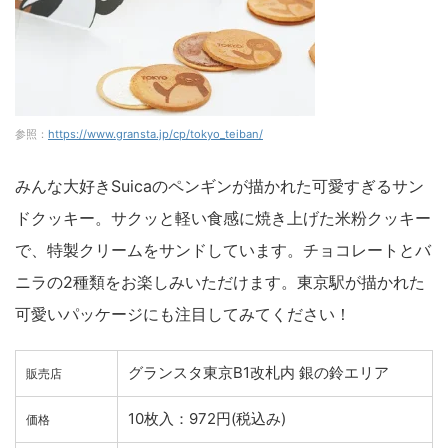
参照：
https://www.gransta.jp/cp/tokyo_teiban/
みんな大好きSuicaのペンギンが描かれた可愛すぎるサン
ドクッキー。サクッと軽い食感に焼き上げた米粉クッキー
で、特製クリームをサンドしています。チョコレートとバ
ニラの2種類をお楽しみいただけます。東京駅が描かれた
可愛いパッケージにも注目してみてください！
グランスタ東京B1改札内 銀の鈴エリア
販売店
10枚入：972円(税込み)
価格