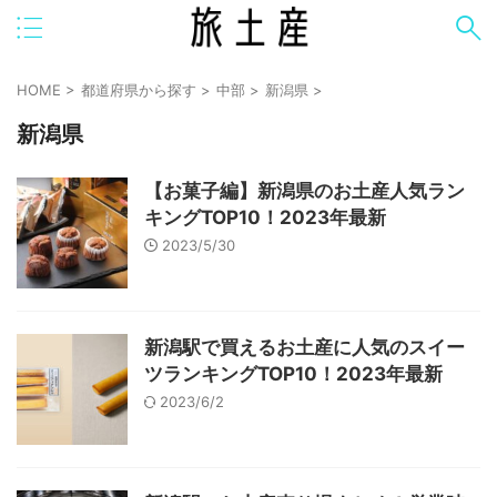
HOME
>
都道府県から探す
>
中部
>
新潟県
>
新潟県
【お菓子編】新潟県のお土産人気ラン
キングTOP10！2023年最新
2023/5/30
新潟駅で買えるお土産に人気のスイー
ツランキングTOP10！2023年最新
2023/6/2