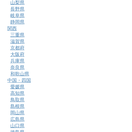
山梨県
長野県
岐阜県
静岡県
関西
三重県
滋賀県
京都府
大阪府
兵庫県
奈良県
和歌山県
中国・四国
愛媛県
高知県
鳥取県
島根県
岡山県
広島県
山口県