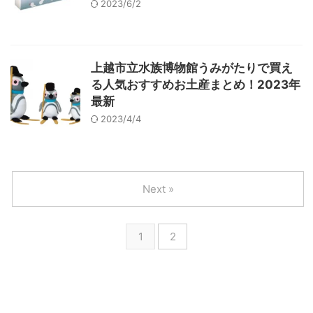
2023/6/2
上越市立水族博物館うみがたりで買え
る人気おすすめお土産まとめ！2023年
最新
2023/4/4
Next »
1
2