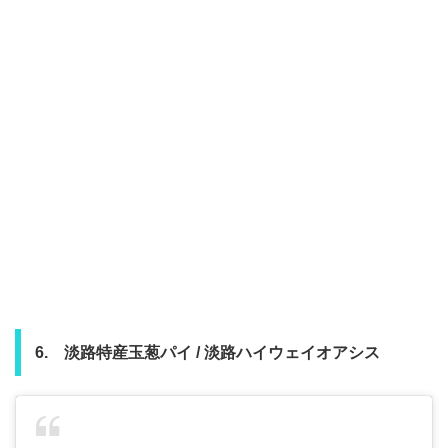
6. 淡路特産玉葱パイ / 淡路ハイウェイオアシス