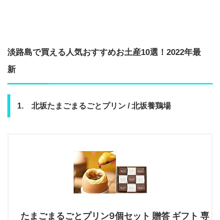
淡路島で買える人気おすすめお土産10選！2022年最
新
1. 北坂たまごまるごとプリン / 北坂養鶏場
たまごまるごとプリン9個セット 贈答 ギフト 専