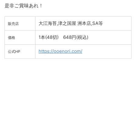
是非ご賞味あれ！
大江海苔,津之国屋 洲本店,SA等
販売店
1本(48切) 648円(税込)
価格
https://ooenori.com/
公式HP