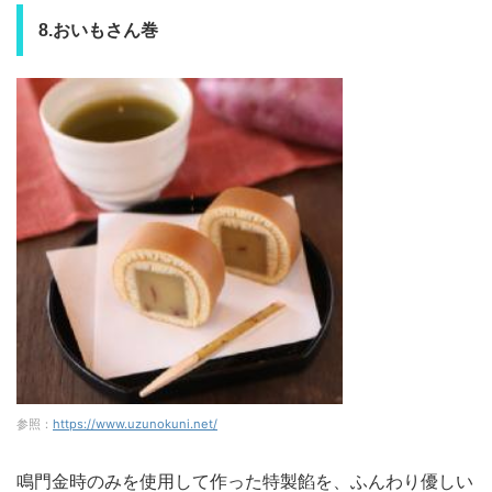
8.おいもさん巻
参照：
https://www.uzunokuni.net/
鳴門金時のみを使用して作った特製餡を、ふんわり優しい