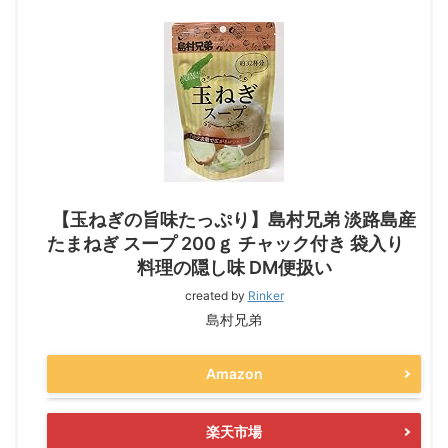
【玉ねぎの旨味たっぷり】島村兄弟 淡路島産
たまねぎ スープ 200ｇ チャック付き 袋入り
料理の隠し味 DM便扱い
created by
Rinker
島村兄弟
Amazon
楽天市場