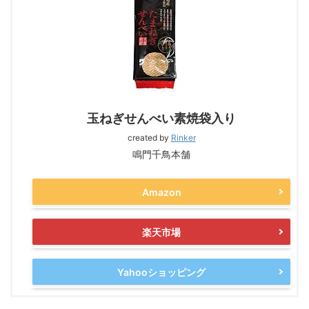
玉ねぎせんべい素焼袋入り
created by
Rinker
鳴門千鳥本舗
Amazon
楽天市場
Yahooショッピング