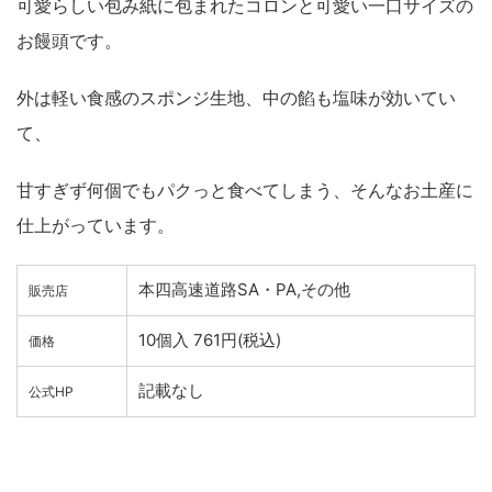
可愛らしい包み紙に包まれたコロンと可愛い一口サイズの
お饅頭です。
外は軽い食感のスポンジ生地、中の餡も塩味が効いてい
て、
甘すぎず何個でもパクっと食べてしまう、そんなお土産に
仕上がっています。
本四高速道路SA・PA,その他
販売店
10個入 761円(税込)
価格
記載なし
公式HP