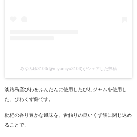
みゆみゆ3103(@miyumiyu3103)がシェアした投稿
淡路島産びわをふんだんに使用したびわジャムを使用し
た、びわくず餅です。
枇杷の香り豊かな風味を、舌触りの良いくず餅に閉じ込め
ることで、