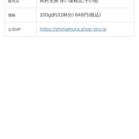
島村兄弟 赤い屋根店,その他
販売店
200g(約32杯分) 648円(税込)
価格
https://shimamura.shop-pro.jp
公式HP