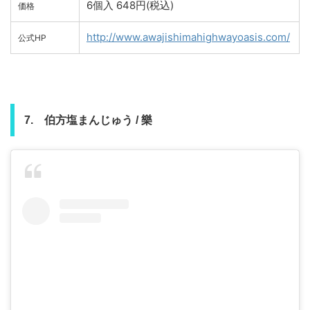
6個入 648円(税込)
価格
http://www.awajishimahighwayoasis.com/
公式HP
樂
7. 伯方塩まんじゅう /