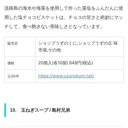
淡路島の海水や海藻を使用して作った藻塩をふんだんに使
用した塩チョコビスケットは、チョコの甘さと絶妙にマッ
チして、食べ飽きない美味しさとなっています。
ショップうずのくに,ショップうずの丘 味
販売店
市場,その他
20個入(各10個) 648円(税込)
価格
https://www.uzunokuni.net/
公式HP
10. 玉ねぎスープ / 島村兄弟