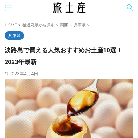
HOME
>
都道府県から探す
>
関西
>
兵庫県
>
兵庫県
淡路島で買える人気おすすめお土産10選！
2023年最新
2023年4月4日