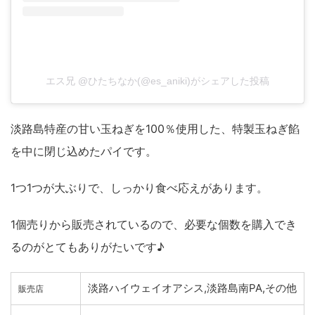
エス兄 @ひたちなか(@es_aniki)がシェアした投稿
淡路島特産の甘い玉ねぎを100％使用した、特製玉ねぎ餡
を中に閉じ込めたパイです。
1つ1つが大ぶりで、しっかり食べ応えがあります。
1個売りから販売されているので、必要な個数を購入でき
るのがとてもありがたいです♪
淡路ハイウェイオアシス,淡路島南PA,その他
販売店