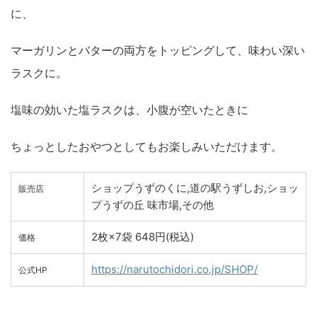
に、
マーガリンとバターの両方をトッピングして、味わい深い
ラスクに。
塩味の効いた塩ラスクは、小腹が空いたときに
ちょっとしたおやつとしてもお楽しみいただけます。
ショップうずのくに,道の駅うずしお,ショッ
販売店
プうずの丘 味市場,その他
2枚×7袋 648円(税込)
価格
https://narutochidori.co.jp/SHOP/
公式HP