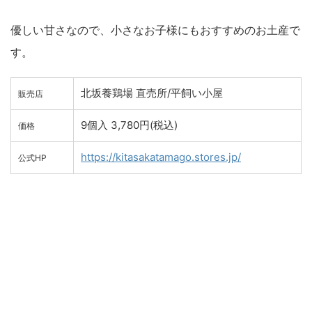
優しい甘さなので、小さなお子様にもおすすめのお土産で
す。
北坂養鶏場 直売所/平飼い小屋
販売店
9個入 3,780円(税込)
価格
https://kitasakatamago.stores.jp/
公式HP