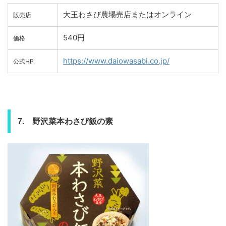
大王わさび農場売店またはオンライン
販売店
540円
価格
https://www.daiowasabi.co.jp/
公式HP
7. 野沢菜本わさび飯の素