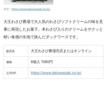
参照：
https://www.daiowasabi.co.jp/
大王わさび農場で大人気のわさびソフトクリームの味を見
事に再現したお菓子。本わさび入りのクリームをサクッと
軽い食感の生地で挟んだダックワースです。
大王わさび農場売店またはオンライン
販売店
6個入 1080円
価格
https://www.daiowasabi.co.jp/
公式HP