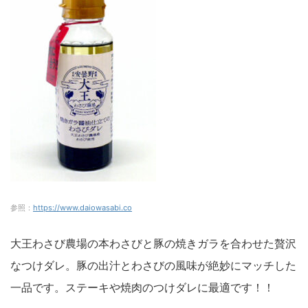
参照：
https://www.daiowasabi.co
大王わさび農場の本わさびと豚の焼きガラを合わせた贅沢
なつけダレ。豚の出汁とわさびの風味が絶妙にマッチした
一品です。ステーキや焼肉のつけダレに最適です！！