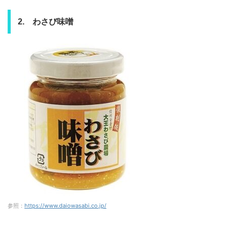
2. わさび味噌
参照：
https://www.daiowasabi.co.jp/