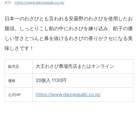
参照：
https://www.daiowasabi.co.jp/
日本一のわさびとも言われる安曇野のわさびを使用したお
饅頭。しっとりこし餡の中にわさびを練り込み、餡子の優
しい甘さとつんと鼻を抜けるわさびの香りがクセになる美
味しさです！
大王わさび農場売店またはオンライン
販売店
20個入 1130円
価格
https://www.daiowasabi.co.jp/
公式HP