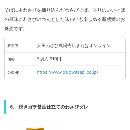
そばに本わさびを練り込んだわさびそば。香りのいいそば
の風味にわさびのつんとした味わいも楽しめる新感覚のお
蕎麦です。
大王わさび農場売店またはオンライン
販売店
3袋入 910円
価格
https://www.daiowasabi.co.jp/
公式HP
6. 焼きガラ醤油仕立てのわさびダレ