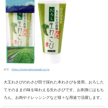
参照：
https://www.daiowasabi.co.jp
大王わさびのわさび田で採れた本わさびを使用。おろした
てそのままの味を味わえる生わさびです。お刺身にはもち
ろん、お肉やドレッシングなど様々な用途で活躍します。