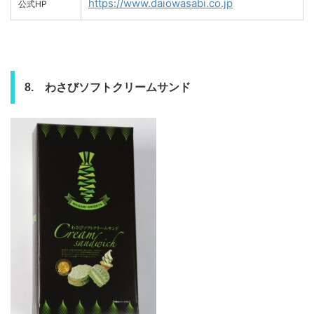
https://www.daiowasabi.co.jp
公式HP
8. わさびソフトクリームサンド