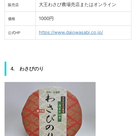
大王わさび農場売店またはオンライン
販売店
1000円
価格
https://www.daiowasabi.co.jp/
公式HP
4. わさびのり