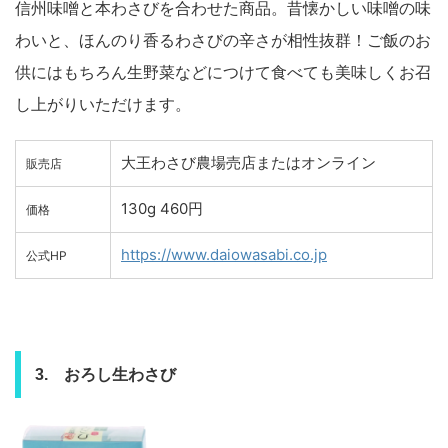
信州味噌と本わさびを合わせた商品。昔懐かしい味噌の味
わいと、ほんのり香るわさびの辛さが相性抜群！ご飯のお
供にはもちろん生野菜などにつけて食べても美味しくお召
し上がりいただけます。
大王わさび農場売店またはオンライン
販売店
130g 460円
価格
https://www.daiowasabi.co.jp
公式HP
3. おろし生わさび