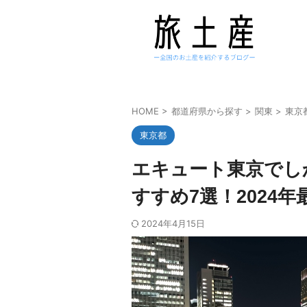
HOME
>
都道府県から探す
>
関東
>
東京
東京都
エキュート東京でし
すすめ7選！2024年
2024年4月15日