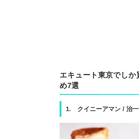
エキュート東京でしか
め7選
1. クイニーアマン / 治