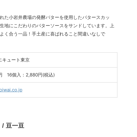
れた小岩井農場の発酵バターを使用したバタースカッ
生地にこだわりのバターソースをサンドしています。上
よく合う一品！手土産に喜ばれること間違いなしで
エキュート東京
円 16個入：2,880円(税込)
oiwai.co.jp
/ 豆一豆