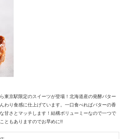
ら東京駅限定のスイーツが登場！北海道産の発酵バター
んわり食感に仕上げています。一口食べればバターの香
な甘さとマッチします！結構ボリューミーなので一つで
こともありますのでお早めに‼︎