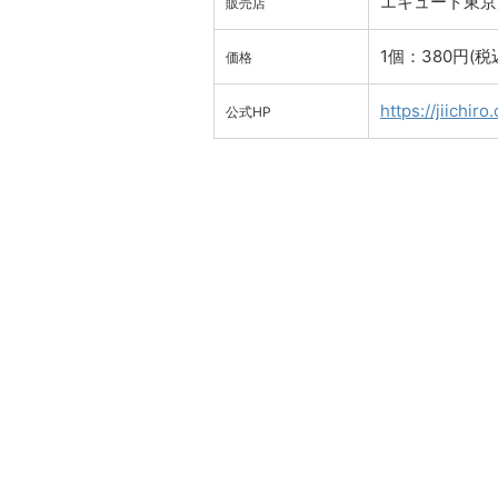
エキュート東京
販売店
1個：380円(税
価格
https://jiichiro
公式HP