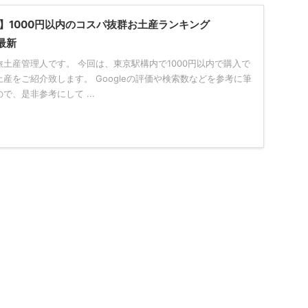
】1000円以内のコスパ抜群お土産ランキング
年最新
土産管理人です。 今回は、東京駅構内で1000円以内で購入で
産をご紹介致します。 Googleの評価や検索数などを参考に筆
で、是非参考にして ...