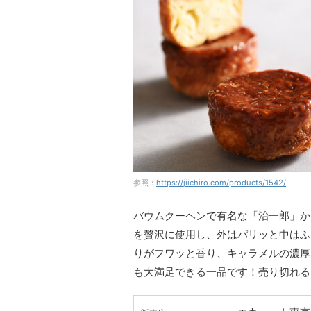
参照：
https://jiichiro.com/products/1542/
バウムクーヘンで有名な「治一郎」か
を贅沢に使用し、外はパリッと中はふ
りがフワッと香り、キャラメルの濃厚
も大満足できる一品です！売り切れる