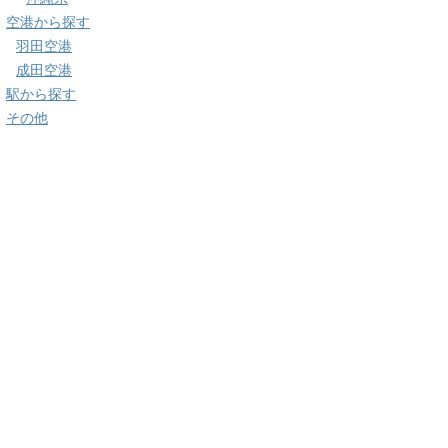
空港から探す
羽田空港
成田空港
駅から探す
その他