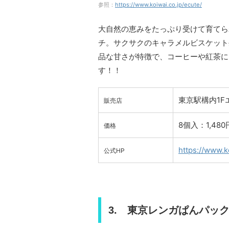
参照：
https://www.koiwai.co.jp/ecute/
大自然の恵みをたっぷり受けて育てら
チ。サクサクのキャラメルビスケット
品な甘さが特徴で、コーヒーや紅茶に
す！！
東京駅構内1F
販売店
8個入：1,480
価格
https://www.k
公式HP
3. 東京レンガぱんパック 