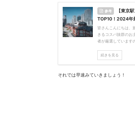
【東京駅
参考
TOP10！2024
皆さんこんにちは、旅
きるコスパ抜群のお土
者が厳選していますの
続きを見る
それでは早速みていきましょう！