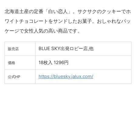
北海道土産の定番「白い恋人」。サクサクのクッキーでホ
ワイトチョコレートをサンドしたお菓子。おしゃれなパッ
ケージで女性人気の高い商品です。
BLUE SKY出発ロビー店,他
販売店
18枚入 1296円
価格
https://bluesky.jalux.com/
公式HP