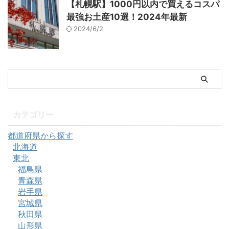
【札幌駅】1000円以内で買えるコスパ
最強お土産10選！2024年最新
2024/6/2
カテゴリー
都道府県から探す
北海道
東北
福島県
青森県
岩手県
宮城県
秋田県
山形県