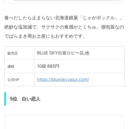
食べだしたら止まらない北海道銘菓「じゃがポックル」。
絶妙な塩加減で、サクサクの食感がとくちゅ。個包装なの
でばらまき用お土産にもおすすめです。
BLUE SKY出発ロビー店,他
販売店
10袋 885円
価格
https://bluesky.jalux.com/
公式HP
5位 白い恋人