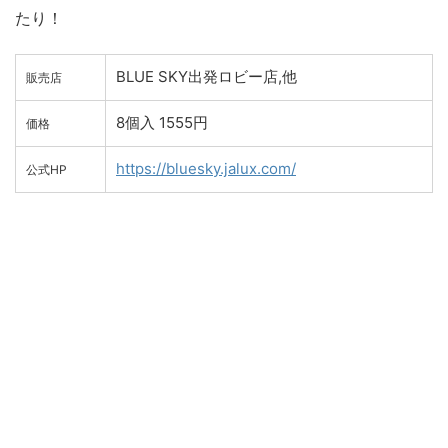
たり！
BLUE SKY出発ロビー店,他
販売店
8個入 1555円
価格
https://bluesky.jalux.com/
公式HP