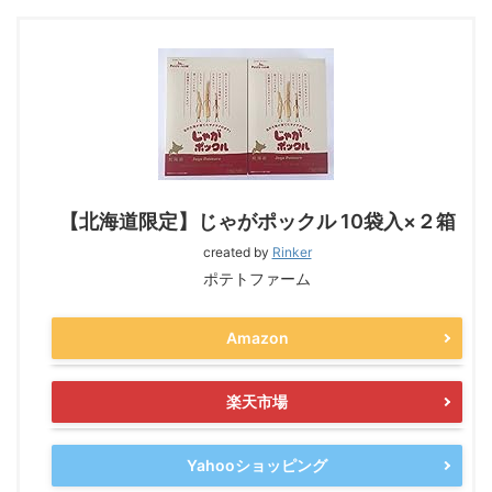
【北海道限定】じゃがポックル 10袋入×２箱
created by
Rinker
ポテトファーム
Amazon
楽天市場
Yahooショッピング