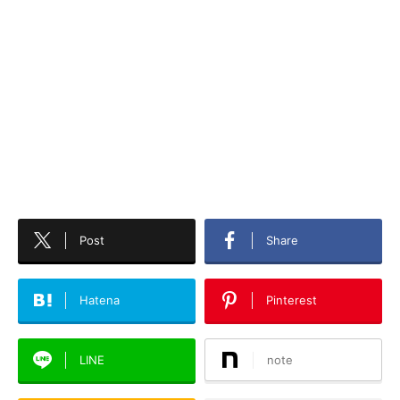
Post
Share
Hatena
Pinterest
LINE
note