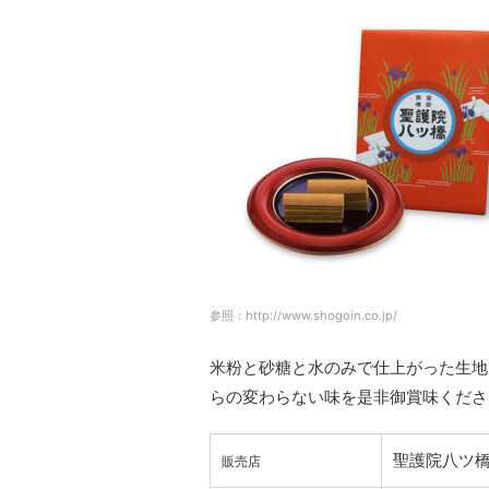
参照：http://www.shogoin.co.jp/
米粉と砂糖と水のみで仕上がった生地
らの変わらない味を是非御賞味くださ
聖護院八ツ
販売店