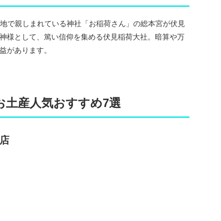
国各地で親しまれている神社「お稲荷さん」の総本宮が伏見
神様として、篤い信仰を集める伏見稲荷大社。暗算や万
益があります。
お土産人気おすすめ7選
商店