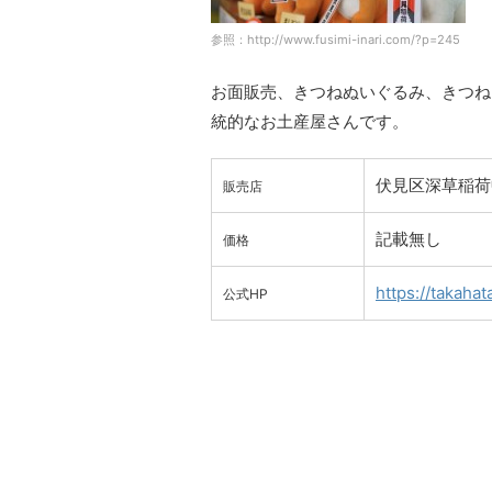
参照：http://www.fusimi-inari.com/?p=245
お面販売、きつねぬいぐるみ、きつね
統的なお土産屋さんです。
伏見区深草稲荷
販売店
記載無し
価格
https://takahat
公式HP