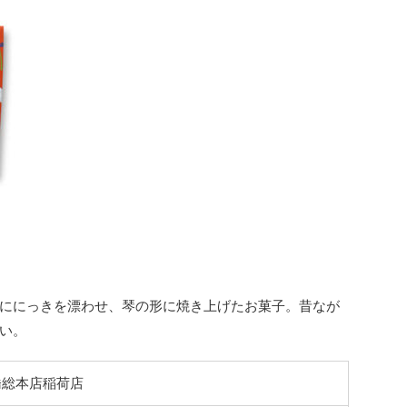
ににっきを漂わせ、琴の形に焼き上げたお菓子。昔なが
い。
橋総本店稲荷店