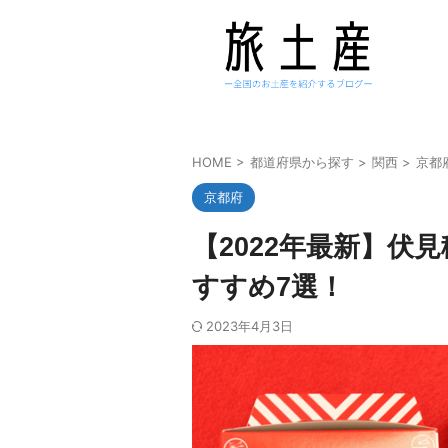
HOME
>
都道府県から探す
>
関西
>
京都
京都府
【2022年最新】伏
すすめ7選！
2023年4月3日