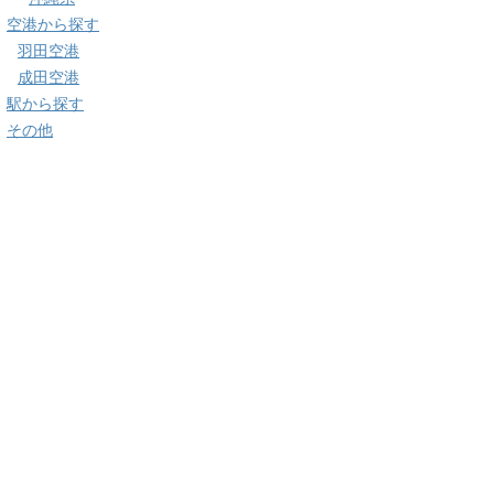
空港から探す
羽田空港
成田空港
駅から探す
その他