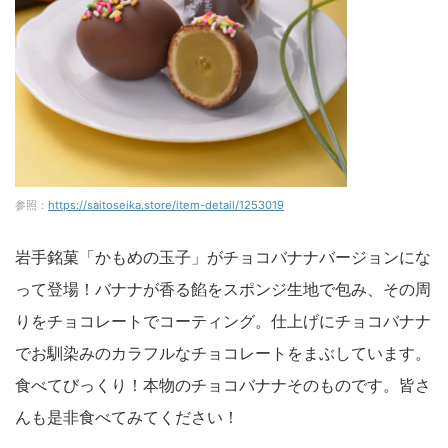
参照：
https://saitoseika.store/item-detail/1253019
岩手銘菓「かもめの玉子」がチョコバナナバージョンにな
って登場！バナナが香る餡をスポンジ生地で包み、その周
りをチョコレートでコーティング。仕上げにチョコバナナ
でお馴染みのカラフルなチョコレートをまぶしています。
食べてびっくり！本物のチョコバナナそのものです。皆さ
んも是非食べてみてください！