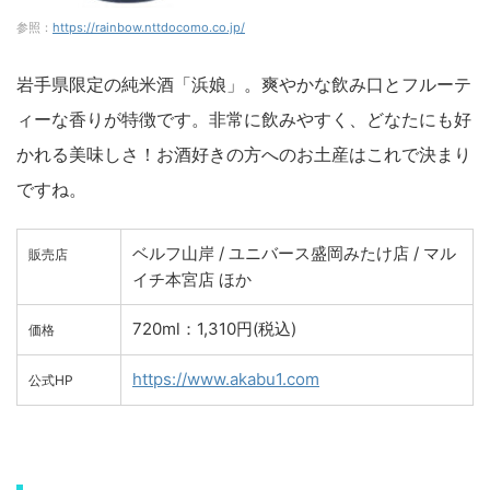
参照：
https://rainbow.nttdocomo.co.jp/
岩手県限定の純米酒「浜娘」。爽やかな飲み口とフルーテ
ィーな香りが特徴です。非常に飲みやすく、どなたにも好
かれる美味しさ！お酒好きの方へのお土産はこれで決まり
ですね。
ベルフ山岸 / ユニバース盛岡みたけ店 / マル
販売店
イチ本宮店 ほか
720ml：1,310円(税込)
価格
https://www.akabu1.com
公式HP