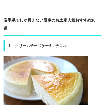
岩手県でしか買えない限定のお土産人気おすすめ10
選
1. クリームチーズケーキ / チロル