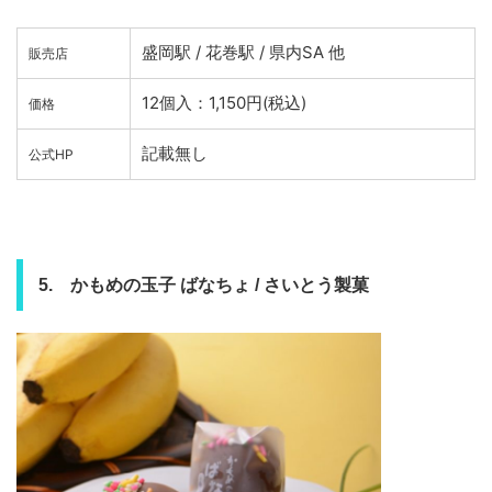
盛岡駅 / 花巻駅 / 県内SA 他
販売店
12個入：1,150円(税込)
価格
記載無し
公式HP
5. かもめの玉子 ばなちょ / さいとう製菓