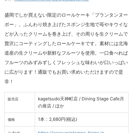
盛岡でしか買えない限定のロールケーキ「プランタンヌー
ボー」。ふんわり焼き上げたスポンジ生地で苺やキウイな
どが入ったクリームを巻き上げ、その周りを生クリームで
贅沢にコーティングしたロールケーキです。素材には北海
道産の生クリームや新鮮なフルーツを使用。一口食べれば
フルーツのみずみずしくフレッシュな味わいが口いっぱい
に広がります！通販でもお買い求めいただけますので是
非！
kagetsudo天神町店 / Dining Stage Cafe月
販売店
の座店 / ほか
1本：2,680円(税込)
価格
https://www.printemps-blanc.jp