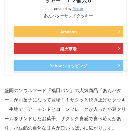
ッキー １２個入り
created by
Rinker
あんバターサンドクッキー
Amazon
楽天市場
Yahooショッピング
盛岡のソウルフード『福田パン』の人気商品「あんバタ
ー」がお菓子になって登場！！サクッと焼き上げたクッキ
ー生地で、アーモンドとコーンフレークが入った小豆クリ
ームをサンドしたお菓子。ザクザク食感で食べ応えがあ
り、小豆餡の自然な甘さが口いっぱいに広がります。