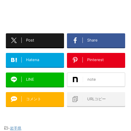
Post
Share
Hatena
Pinterest
LINE
note
コメント
URLコピー
-
岩手県