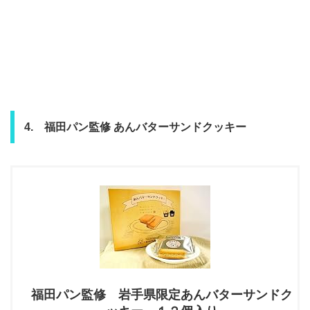
4. 福田パン監修 あんバターサンドクッキー
福田パン監修 岩手県限定あんバターサンドク