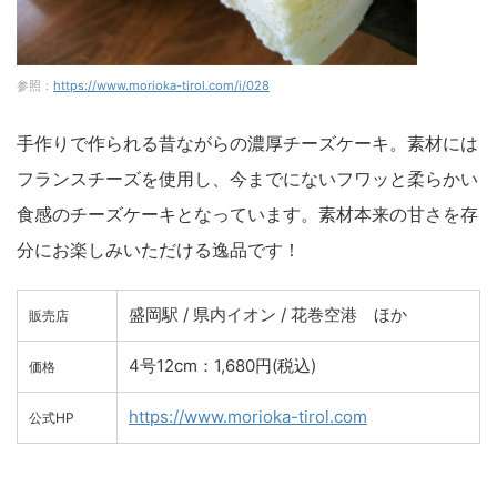
参照：
https://www.morioka-tirol.com/i/028
手作りで作られる昔ながらの濃厚チーズケーキ。素材には
フランスチーズを使用し、今までにないフワッと柔らかい
食感のチーズケーキとなっています。素材本来の甘さを存
分にお楽しみいただける逸品です！
盛岡駅 / 県内イオン / 花巻空港 ほか
販売店
4号12cm：1,680円(税込)
価格
https://www.morioka-tirol.com
公式HP