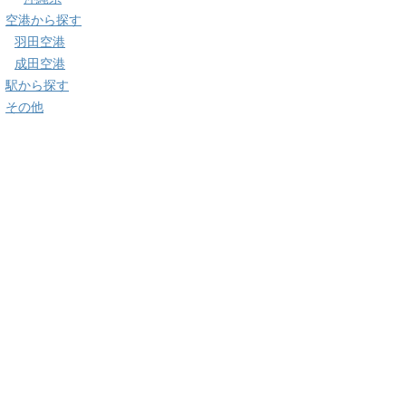
空港から探す
羽田空港
成田空港
駅から探す
その他