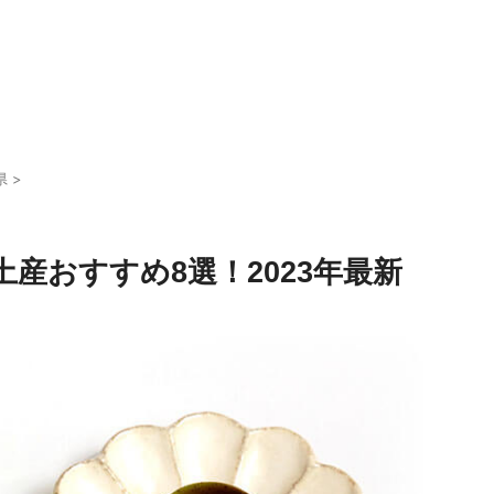
県
>
産おすすめ8選！2023年最新