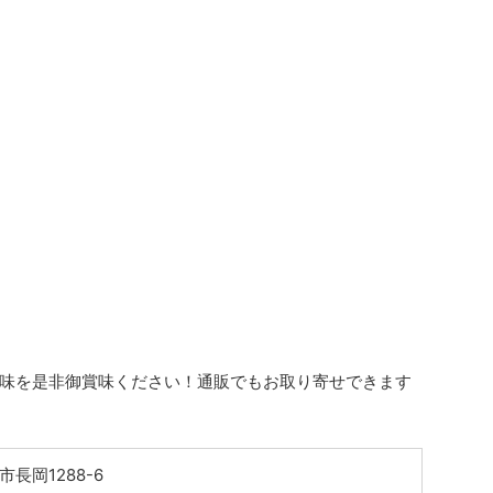
味を是非御賞味ください！通販でもお取り寄せできます
。
長岡1288-6