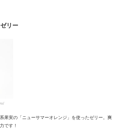
ジゼリー
yu/
系果実の「ニューサマーオレンジ」を使ったゼリー。爽
力です！