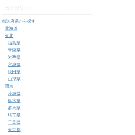
カテゴリー
都道府県から探す
北海道
東北
福島県
青森県
岩手県
宮城県
秋田県
山形県
関東
茨城県
栃木県
群馬県
埼玉県
千葉県
東京都