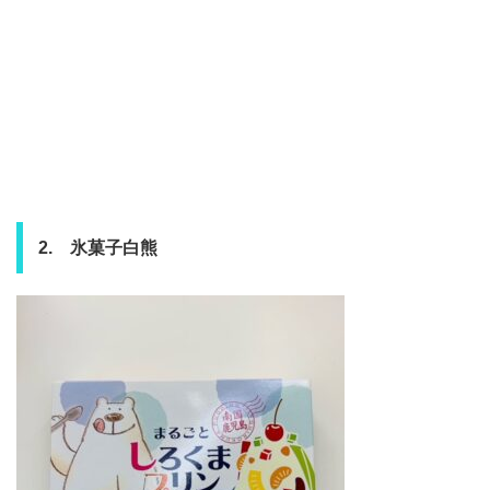
2. 氷菓子白熊