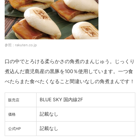
参照：rakuten.co.jp
口の中でとろける柔らかさの角煮のまんじゅう。じっくり
煮込んだ鹿児島産の黒豚を100％使用しています。一つ食
べたらまた食べたくなること間違いなしの角煮まんです！
BLUE SKY 国内線2F
販売店
記載なし
価格
記載なし
公式HP