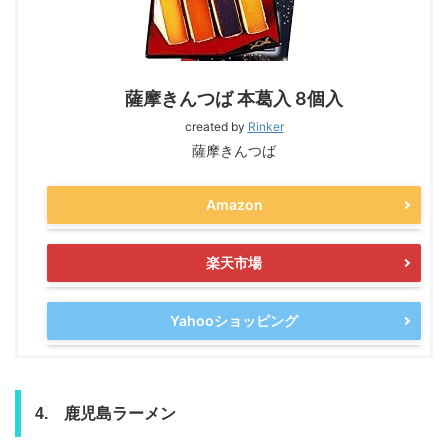
薩摩きんつば 本葛入 8個入
created by
Rinker
薩摩きんつば
Amazon
楽天市場
Yahooショッピング
4. 鹿児島ラーメン