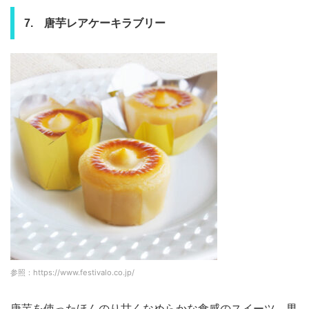
7. 唐芋レアケーキラブリー
参照：https://www.festivalo.co.jp/
唐芋を使ったほんのり甘くなめらかな食感のスイーツ。男