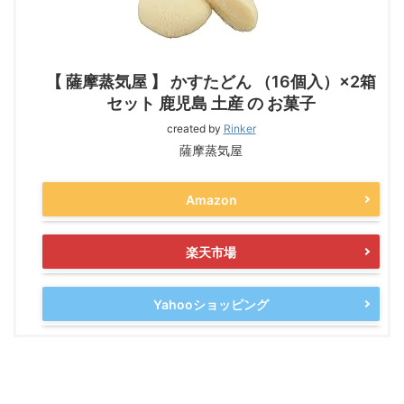
【 薩摩蒸気屋 】 かすたどん （16個入）×2箱
セット 鹿児島 土産 の お菓子
created by
Rinker
薩摩蒸気屋
Amazon
楽天市場
Yahooショッピング