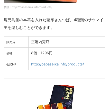
参照：http://babaseika.info/products/
鹿児島産の本葛を入れた薩摩きんつば。4種類のサツマイ
モを楽しむことができます。
空港内売店
販売店
8個 1296円
価格
http://babaseika.info/products/
公式HP