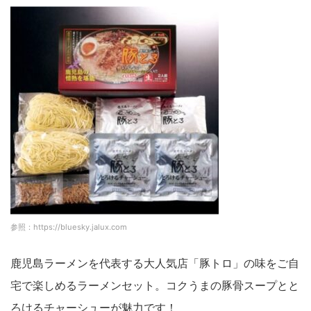
参照：https://bluesky.jalux.com
鹿児島ラーメンを代表する大人気店「豚トロ」の味をご自
宅で楽しめるラーメンセット。コクうまの豚骨スープとと
ろけるチャーシューが魅力です！