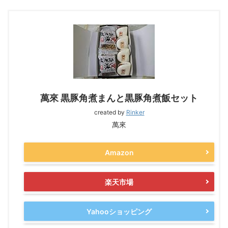
萬來 黒豚角煮まんと黒豚角煮飯セット
created by
Rinker
萬來
Amazon
楽天市場
Yahooショッピング