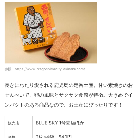
参照：https://www.jrkagoshimacity-ekinaka.com/
長きにわたり愛される鹿児島の定番土産。甘い素焼きのお
せんべいで、卵の風味とサクサク食感が特徴。大きめでイ
ンパクトのある商品なので、お土産にぴったりです！
BLUE SKY 1号売店ほか
販売店
2枚×4袋 540円
価格