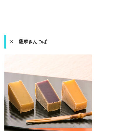
3. 薩摩きんつば