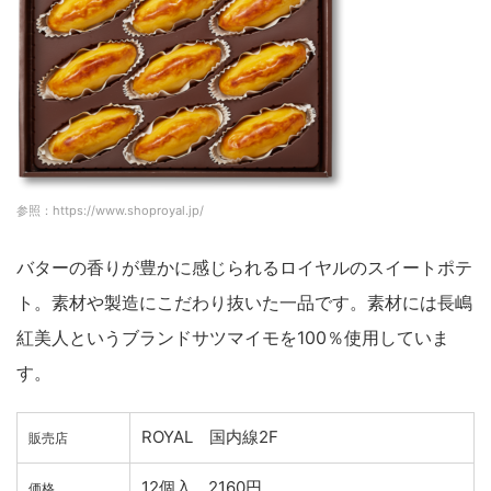
参照：https://www.shoproyal.jp/
バターの香りが豊かに感じられるロイヤルのスイートポテ
ト。素材や製造にこだわり抜いた一品です。素材には長嶋
紅美人というブランドサツマイモを100％使用していま
す。
ROYAL 国内線2F
販売店
12個入 2160円
価格