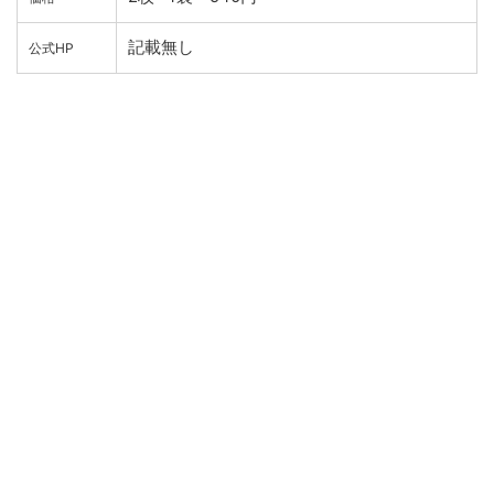
記載無し
公式HP