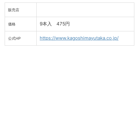
販売店
9本入 475円
価格
https://www.kagoshimayutaka.co.jp/
公式HP