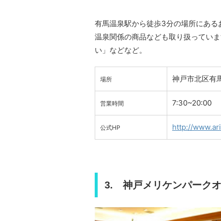
有馬温泉駅から徒歩3分の場所にある
温泉関係の商品なども取り扱っていま
い」などなど。
神戸市北区有馬
場所
7:30~20:00
営業時間
http://www.a
公式HP
3. 神戸メリケンパーク