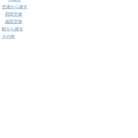
空港から探す
羽田空港
成田空港
駅から探す
その他