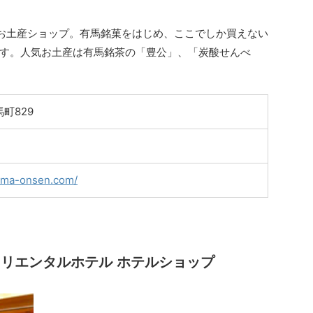
お土産ショップ。有馬銘菓をはじめ、ここでしか買えない
す。人気お土産は有馬銘茶の「豊公」、「炭酸せんべ
町829
rima-onsen.com/
オリエンタルホテル ホテルショップ