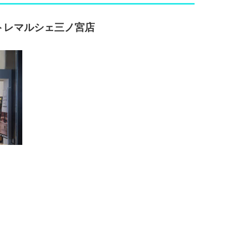
ントレマルシェ三ノ宮店