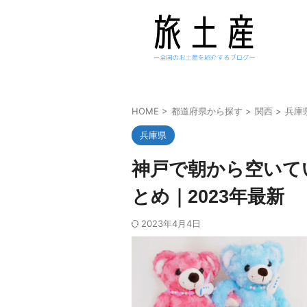
HOME
>
都道府県から探す
>
関西
>
兵庫
兵庫県
神戸で朝から空いて
とめ｜2023年最新
2023年4月4日