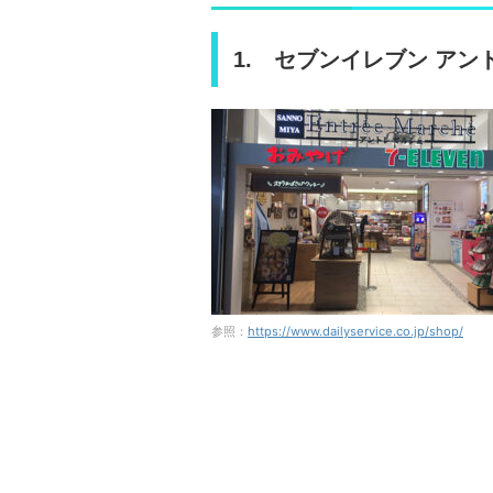
1. セブンイレブン ア
参照：
https://www.dailyservice.co.jp/shop/