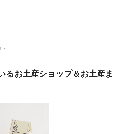
県
>
いるお土産ショップ＆お土産ま