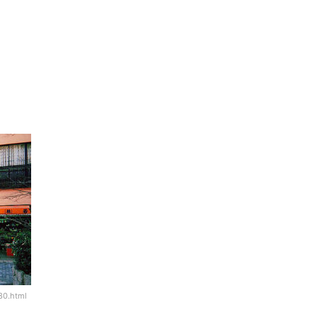
80.html