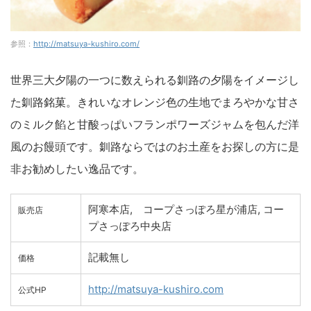
参照：
http://matsuya-kushiro.com/
世界三大夕陽の一つに数えられる釧路の夕陽をイメージし
た釧路銘菓。きれいなオレンジ色の生地でまろやかな甘さ
のミルク餡と甘酸っぱいフランポワーズジャムを包んだ洋
風のお饅頭です。釧路ならではのお土産をお探しの方に是
非お勧めしたい逸品です。
阿寒本店, コープさっぽろ星が浦店, コー
販売店
プさっぽろ中央店
記載無し
価格
http://matsuya-kushiro.com
公式HP