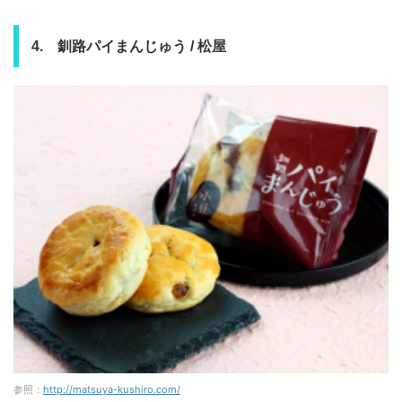
4. 釧路パイまんじゅう / 松屋
参照：
http://matsuya-kushiro.com/