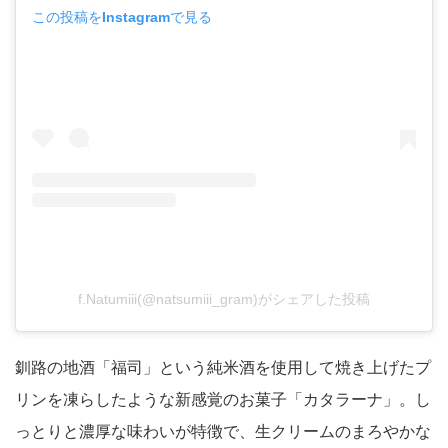
この投稿をInstagramで見る
f.Natumiii(@natsumiii_gram)がシェアした投稿
釧路の地酒「福司」という純米酒を使用して焼き上げたプ
リンを凍らしたような新感覚のお菓子「カタラーナ」。し
っとりと濃厚な味わいが特徴で、生クリームのまろやかな