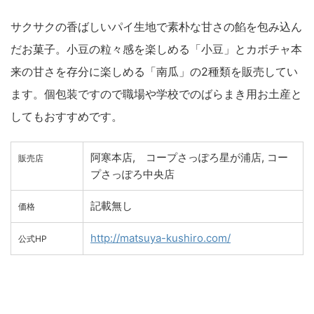
サクサクの香ばしいパイ生地で素朴な甘さの餡を包み込ん
だお菓子。小豆の粒々感を楽しめる「小豆」とカボチャ本
来の甘さを存分に楽しめる「南瓜」の2種類を販売してい
ます。個包装ですので職場や学校でのばらまき用お土産と
してもおすすめです。
阿寒本店, コープさっぽろ星が浦店, コー
販売店
プさっぽろ中央店
記載無し
価格
http://matsuya-kushiro.com/
公式HP