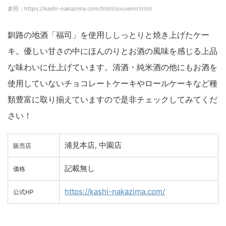
参照：https://kashi-nakazima.com/html/souvenir.html
釧路の地酒「福司」を使用ししっとりと焼き上げたケー
キ。優しい甘さの中にほんのりとお酒の風味を感じる上品
な味わいに仕上げています。清酒・純米酒の他にもお酒を
使用していないチョコレートケーキやロールケーキなど種
類豊富に取り揃えていますので是非チェックしてみてくだ
さい！
浦見本店, 中園店
販売店
記載無し
価格
https://kashi-nakazima.com/
公式HP