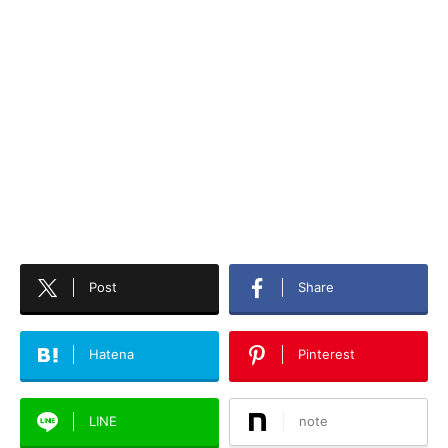
Post
Share
Hatena
Pinterest
LINE
note