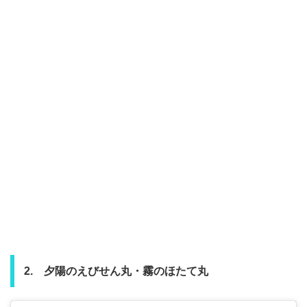
2. 夕陽のえびせん丸・霧のほたて丸