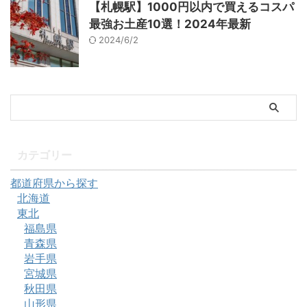
【札幌駅】1000円以内で買えるコスパ
最強お土産10選！2024年最新
2024/6/2
カテゴリー
都道府県から探す
北海道
東北
福島県
青森県
岩手県
宮城県
秋田県
山形県