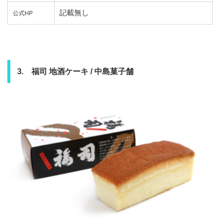
記載無し
公式HP
3. 福司 地酒ケーキ / 中島菓子舗