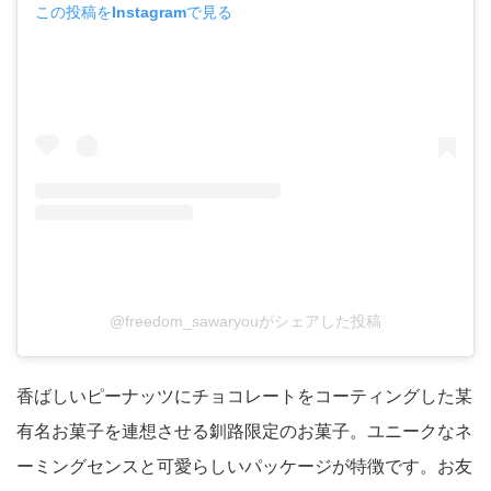
この投稿をInstagramで見る
@freedom_sawaryouがシェアした投稿
香ばしいピーナッツにチョコレートをコーティングした某
有名お菓子を連想させる釧路限定のお菓子。ユニークなネ
ーミングセンスと可愛らしいパッケージが特徴です。お友