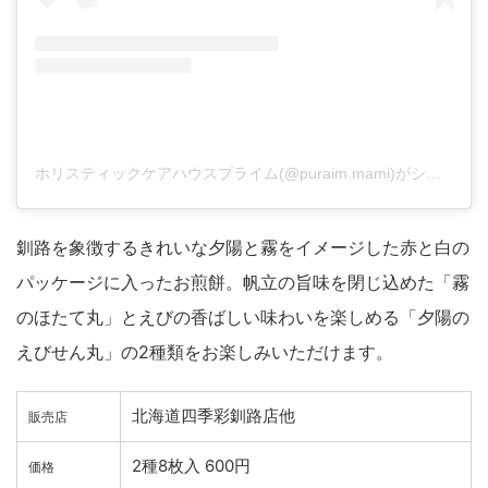
ホリスティックケアハウスプライム(@puraim.mami)がシェアした投稿
釧路を象徴するきれいな夕陽と霧をイメージした赤と白の
パッケージに入ったお煎餅。帆立の旨味を閉じ込めた「霧
のほたて丸」とえびの香ばしい味わいを楽しめる「夕陽の
えびせん丸」の2種類をお楽しみいただけます。
北海道四季彩釧路店他
販売店
2種8枚入 600円
価格