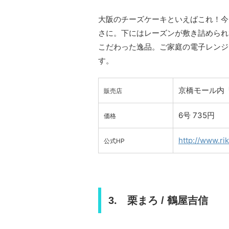
大阪のチーズケーキといえばこれ！今
さに。下にはレーズンが敷き詰められ
こだわった逸品。ご家庭の電子レンジ
す。
京橋モール内
販売店
6号 735円
価格
http://www.rik
公式HP
3. 栗まろ / 鶴屋吉信