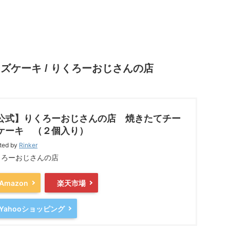
ズケーキ / りくろーおじさんの店
公式】りくろーおじさんの店 焼きたてチー
ケーキ （２個入り）
ted by
Rinker
くろーおじさんの店
Amazon
楽天市場
Yahooショッピング