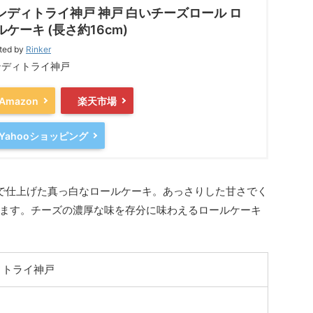
ンディトライ神戸 神戸 白いチーズロール ロ
ルケーキ (長さ約16cm)
ted by
Rinker
ンディトライ神戸
Amazon
楽天市場
Yahooショッピング
で仕上げた真っ白なロールケーキ。あっさりした甘さでく
ます。チーズの濃厚な味を存分に味わえるロールケーキ
ィトライ神戸