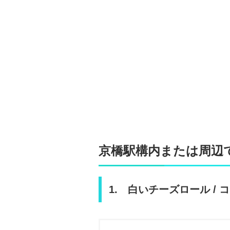
京橋駅構内または周辺
1. 白いチーズロール /