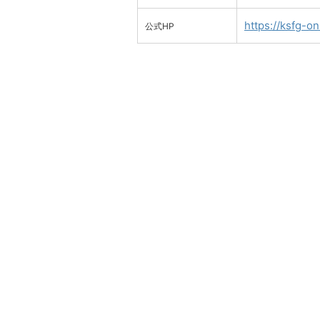
https://ksfg-on
公式HP