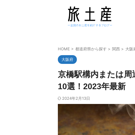
HOME
>
都道府県から探す
>
関西
>
大阪
大阪府
京橋駅構内または周
10選！2023年最新
2024年2月13日