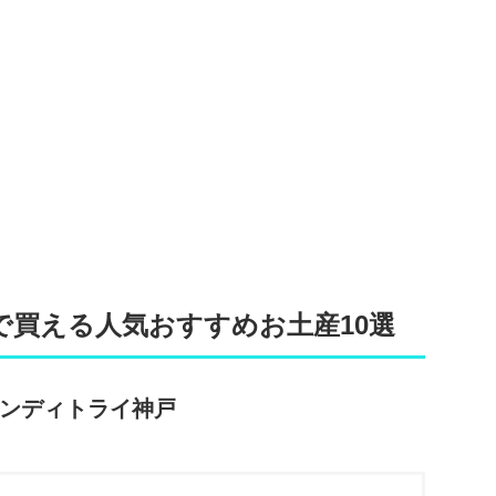
で買える人気おすすめお土産10選
 コンディトライ神戸