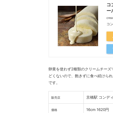
コ
ー
crea
コ
卵黄を使わず2種類のクリームチーズ
どくないので、飽きずに食べ続けられ
です。
京橋駅 コンデ
販売店
16cm 1620円
価格