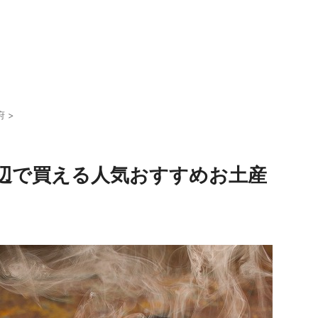
府
>
辺で買える人気おすすめお土産