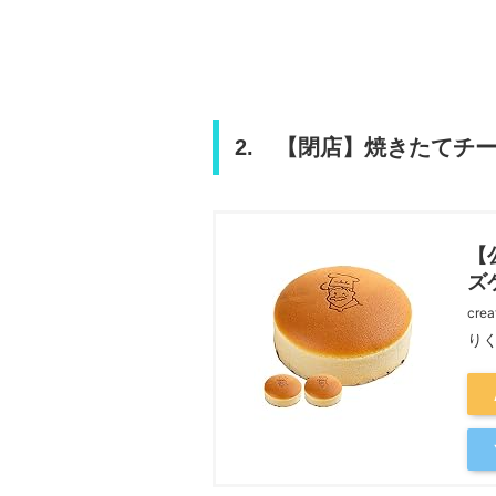
2. 【閉店】焼きたてチー
【
ズ
crea
り