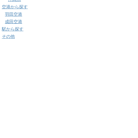
空港から探す
羽田空港
成田空港
駅から探す
その他