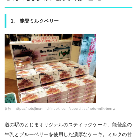
1. 能登ミルクベリー
参照：https://notojima-michinoeki.com/specialties/noto-milk-berry/
道の駅のとじまオリジナルのスティックケーキ。能登産の
牛乳とブルーベリーを使用した濃厚なケーキ。ミルクの甘