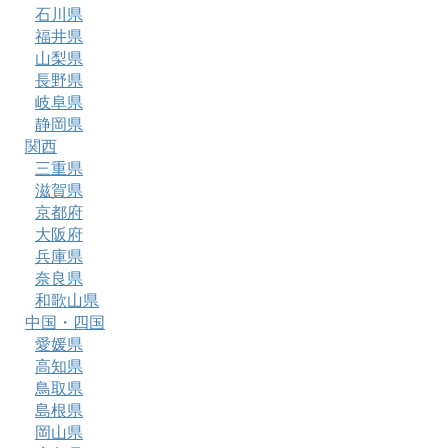
石川県
福井県
山梨県
長野県
岐阜県
静岡県
関西
三重県
滋賀県
京都府
大阪府
兵庫県
奈良県
和歌山県
中国・四国
愛媛県
高知県
鳥取県
島根県
岡山県