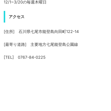
12/1~3/20の毎週木曜日
アクセス
[住所] 石川県七尾市能登島向田町122-14
[最寄り道路] 主要地方七尾能登島公園線
[TEL] 0767-84-0225