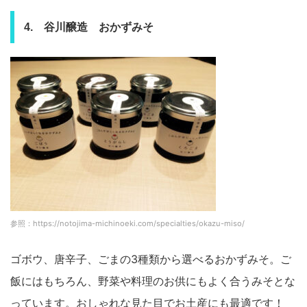
4. 谷川醸造 おかずみそ
参照：https://notojima-michinoeki.com/specialties/okazu-miso/
ゴボウ、唐辛子、ごまの3種類から選べるおかずみそ。ご
飯にはもちろん、野菜や料理のお供にもよく合うみそとな
っています。おしゃれな見た目でお土産にも最適です！