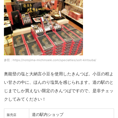
参照：https://notojima-michinoeki.com/specialties/solt-kintsuba/
奥能登の塩と大納言小豆を使用したきんつば。小豆の程よ
い甘さの中に、ほんのり塩気を感じられます。道の駅のと
じまでしか買えない限定のきんつばですので、是非チェッ
クしてみてください！
道の駅内ショップ
販売店