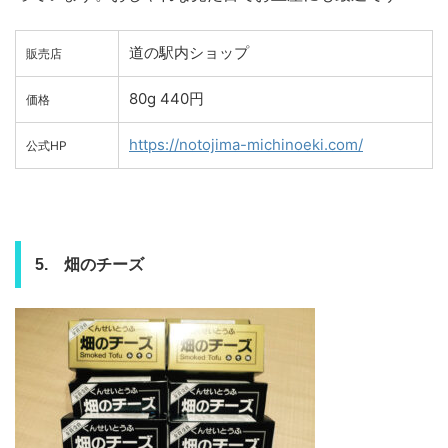
道の駅内ショップ
販売店
80g 440円
価格
https://notojima-michinoeki.com/
公式HP
5. 畑のチーズ