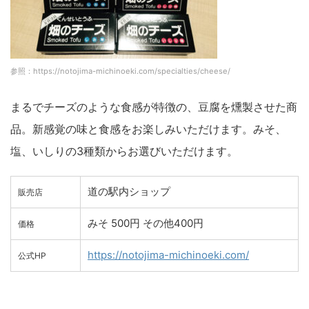
参照：https://notojima-michinoeki.com/specialties/cheese/
まるでチーズのような食感が特徴の、豆腐を燻製させた商
品。新感覚の味と食感をお楽しみいただけます。みそ、
塩、いしりの3種類からお選びいただけます。
道の駅内ショップ
販売店
みそ 500円 その他400円
価格
https://notojima-michinoeki.com/
公式HP