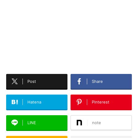
Post
Share
Hatena
Pinterest
LINE
note