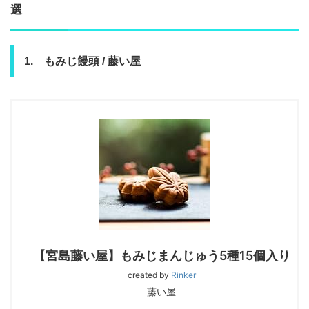
選
1. もみじ饅頭 / 藤い屋
【宮島藤い屋】もみじまんじゅう5種15個入り
created by
Rinker
藤い屋