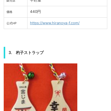
平野屋
販売店
440円
価格
https://www.hiranoya-f.com/
公式HP
3. 杓子ストラップ