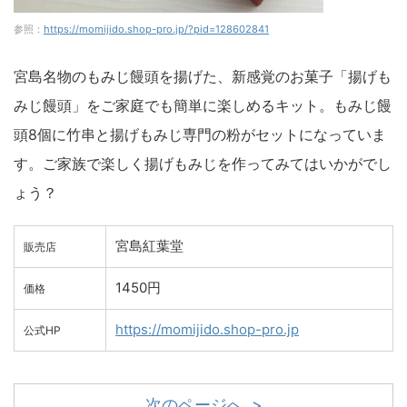
参照：
https://momijido.shop-pro.jp/?pid=128602841
宮島名物のもみじ饅頭を揚げた、新感覚のお菓子「揚げも
みじ饅頭」をご家庭でも簡単に楽しめるキット。もみじ饅
頭8個に竹串と揚げもみじ専門の粉がセットになっていま
す。ご家族で楽しく揚げもみじを作ってみてはいかがでし
ょう？
宮島紅葉堂
販売店
1450円
価格
https://momijido.shop-pro.jp
公式HP
次のページへ >