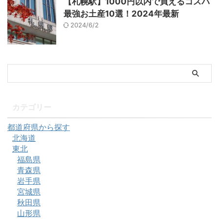
【札幌駅】1000円以内で買えるコスパ
最強お土産10選！2024年最新
2024/6/2
カテゴリー
都道府県から探す
北海道
東北
福島県
青森県
岩手県
宮城県
秋田県
山形県