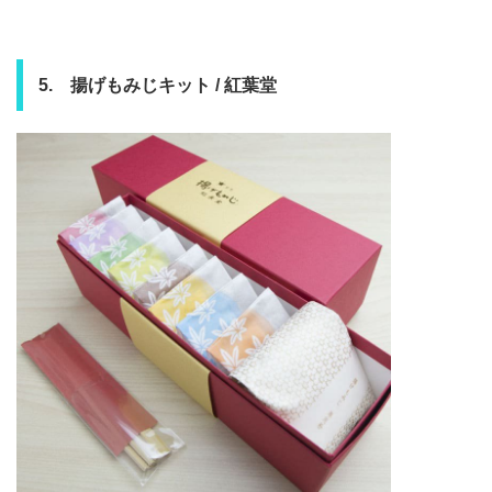
5. 揚げもみじキット / 紅葉堂