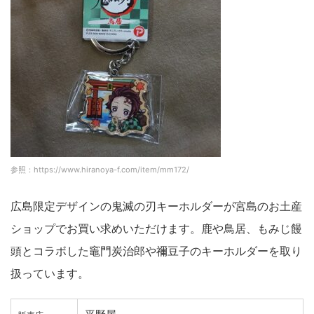
参照：https://www.hiranoya-f.com/item/mm172/
広島限定デザインの鬼滅の刃キーホルダーが宮島のお土産
ショップでお買い求めいただけます。鹿や鳥居、もみじ饅
頭とコラボした竈門炭治郎や禰豆子のキーホルダーを取り
扱っています。