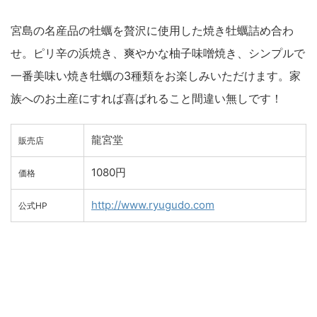
宮島の名産品の牡蠣を贅沢に使用した焼き牡蠣詰め合わ
せ。ピリ辛の浜焼き、爽やかな柚子味噌焼き、シンプルで
一番美味い焼き牡蠣の3種類をお楽しみいただけます。家
族へのお土産にすれば喜ばれること間違い無しです！
龍宮堂
販売店
1080円
価格
http://www.ryugudo.com
公式HP