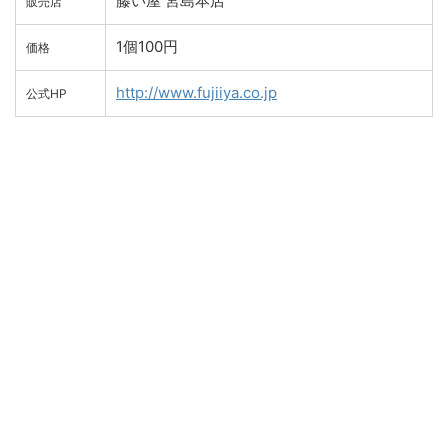
藤い屋 宮島本店
販売店
1個100円
価格
http://www.fujiiya.co.jp
公式HP