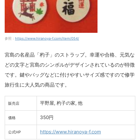
参照：
https://www.hiranoya-f.com/item/054/
宮島の名産品「杓子」のストラップ。幸運や合格、元気な
どの文字と宮島のシンボルがデザインされているのが特徴
です。鍵やバッグなどに付けやすいサイズ感ですので修学
旅行生に大人気の商品です。
平野屋, 杓子の家, 他
販売店
350円
価格
https://www.hiranoya-f.com
公式HP