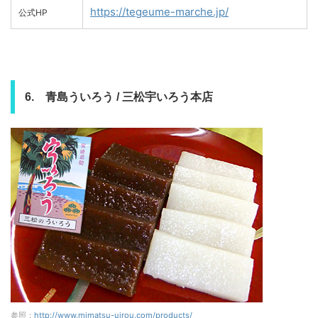
https://tegeume-marche.jp/
公式HP
6. 青島ういろう / 三松宇いろう本店
参照：
http://www.mimatsu-uirou.com/products/