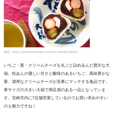
参照：https://okashinohidaka.com/item-detail/230925
いちご・栗・クリームチーズを丸ごと詰め込んだ贅沢な大
福。粒あんの優しい甘さと酸味のあるいちご、風味豊かな
栗、濃厚なクリームチーズが見事にマッチする逸品です。
拳サイズの大きい大福で満足感のある一品となっていま
す。宮崎市内に7店舗営業しているのでお買い求めやすい
のも魅力ですね！