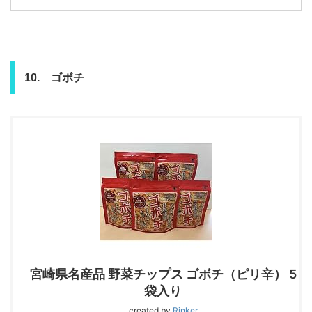
10. ゴボチ
宮崎県名産品 野菜チップス ゴボチ（ピリ辛） 5
袋入り
created by
Rinker