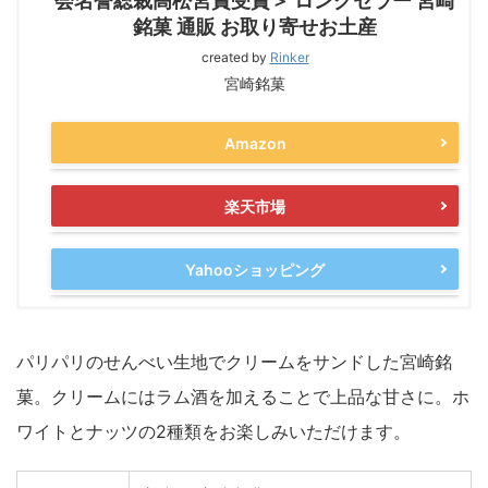
会名誉総裁高松宮賞受賞＞ ロングセラー 宮崎
銘菓 通販 お取り寄せお土産
created by
Rinker
宮崎銘菓
Amazon
楽天市場
Yahooショッピング
パリパリのせんべい生地でクリームをサンドした宮崎銘
菓。クリームにはラム酒を加えることで上品な甘さに。ホ
ワイトとナッツの2種類をお楽しみいただけます。