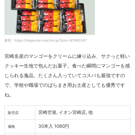
参照：https://tegeume-marche.jp/?pid=147985347
宮崎名産のマンゴーをクリームに練り込み、サクっと軽い
クッキー生地で包んだお菓子。食べた瞬間にマンゴーを感
じられる逸品。たくさん入っていてコスパも最強ですの
で、学校や職場でのばらまき用お土産としても優秀です
ね。
宮崎空港, イオン宮崎店, 他
販売店
30本入 1080円
価格