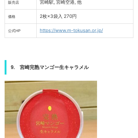
宮崎駅, 宮崎空港, 他
販売店
2枚×3袋入 270円
価格
https://www.m-tokusan.or.jp/
公式HP
9. 宮崎完熟マンゴー生キャラメル