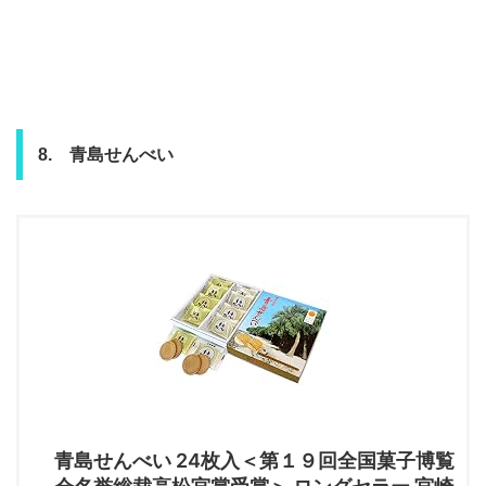
8. 青島せんべい
青島せんべい 24枚入＜第１９回全国菓子博覧