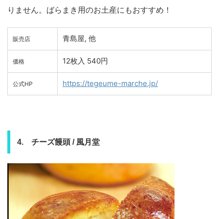
りません。ばらまき用のお土産にもおすすめ！
青島屋, 他
販売店
12枚入 540円
価格
https://tegeume-marche.jp/
公式HP
4. チーズ饅頭 / 風月堂