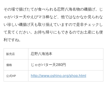
その場で揚げたてが食べられる忍野八海名物の磯揚げ。じ
ゃがバター天やえびマヨ棒など、他ではなかなか見られな
い珍しい磯揚げ天も取り揃えていますので是非チェックし
て見てください。お持ち帰りにもできるのでお土産にも便
利ですね。
忍野八海池本
販売店
じゃがバター天280円
価格
http://www.oshino.org/shop.html
公式HP