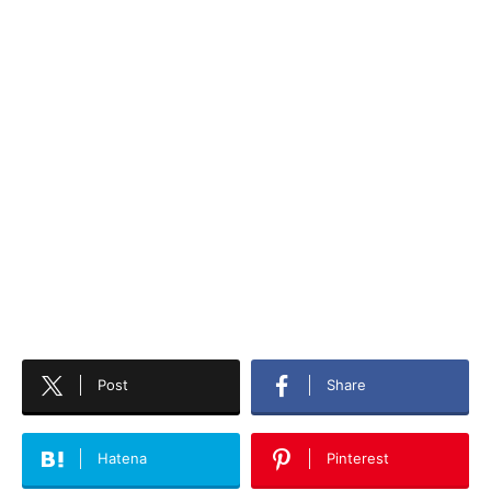
Post
Share
Hatena
Pinterest