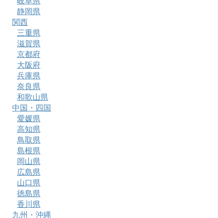
岐阜県
静岡県
関西
三重県
滋賀県
京都府
大阪府
兵庫県
奈良県
和歌山県
中国・四国
愛媛県
高知県
鳥取県
島根県
岡山県
広島県
山口県
徳島県
香川県
九州・沖縄