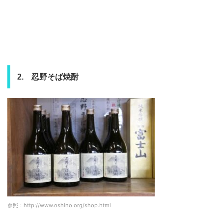
2. 忍野そば焼酎
参照：http://www.oshino.org/shop.html