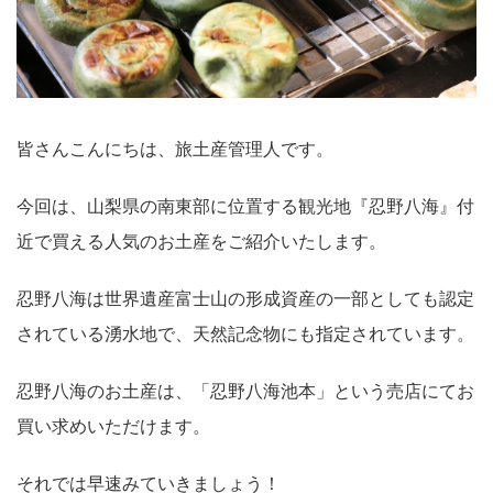
皆さんこんにちは、旅土産管理人です。
今回は、山梨県の南東部に位置する観光地『忍野八海』付
近で買える人気のお土産をご紹介いたします。
忍野八海は世界遺産富士山の形成資産の一部としても認定
されている湧水地で、天然記念物にも指定されています。
忍野八海のお土産は、「忍野八海池本」という売店にてお
買い求めいただけます。
それでは早速みていきましょう！