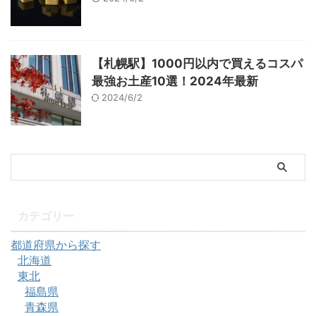
【札幌駅】1000円以内で買えるコスパ
最強お土産10選！2024年最新
2024/6/2
カテゴリー
都道府県から探す
北海道
東北
福島県
青森県