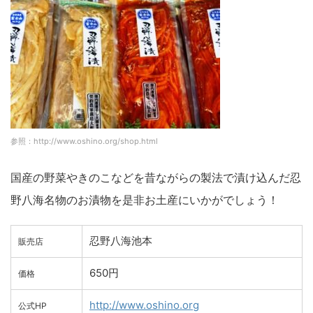
参照：http://www.oshino.org/shop.html
国産の野菜やきのこなどを昔ながらの製法で漬け込んだ忍
野八海名物のお漬物を是非お土産にいかがでしょう！
忍野八海池本
販売店
650円
価格
http://www.oshino.org
公式HP