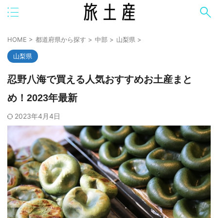
HOME
>
都道府県から探す
>
中部
>
山梨県
>
山梨県
忍野八海で買える人気おすすめお土産まと
め！2023年最新
2023年4月4日