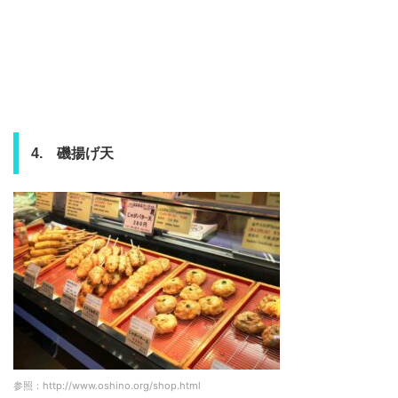
4. 磯揚げ天
参照：http://www.oshino.org/shop.html