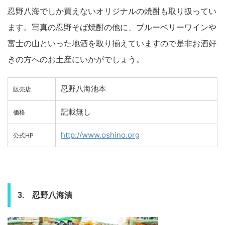
忍野八海でしか買えないオリジナルの焼酎も取り扱ってい
ます。写真の忍野そば焼酎の他に、ブルーベリーワインや
富士の山といった地酒を取り揃えていますので是非お酒好
きの方へのお土産にいかがでしょう。
忍野八海池本
販売店
記載無し
価格
http://www.oshino.org
公式HP
3. 忍野八海漬