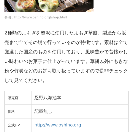
参照：http://www.oshino.org/shop.html
2種類のよもぎを贅沢に使用したよもぎ草餅。製造から販
売まで全てその場で行っているのが特徴です。素材は全て
厳選した国産のものを使用しており、風味豊かで昔懐かし
い味わいのお菓子に仕上がっています。草餅以外にもきな
粉や竹炭などのお餅も取り扱っていますので是非チェック
して見てください。
忍野八海池本
販売店
記載無し
価格
http://www.oshino.org
公式HP