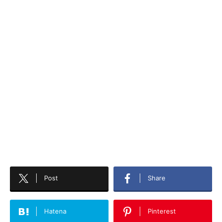
Post
Share
Hatena
Pinterest