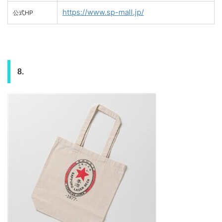
https://www.sp-mall.jp/
公式HP
8.