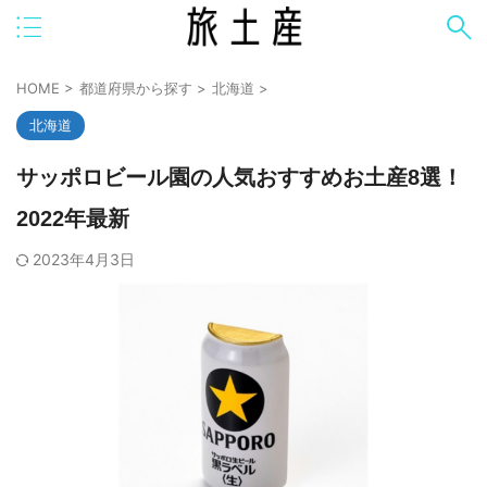
HOME
>
都道府県から探す
>
北海道
>
北海道
サッポロビール園の人気おすすめお土産8選！
2022年最新
2023年4月3日