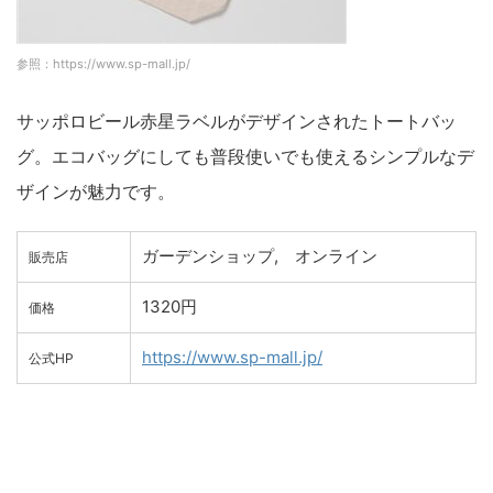
参照：https://www.sp-mall.jp/
サッポロビール赤星ラベルがデザインされたトートバッ
グ。エコバッグにしても普段使いでも使えるシンプルなデ
ザインが魅力です。
ガーデンショップ, オンライン
販売店
1320円
価格
https://www.sp-mall.jp/
公式HP