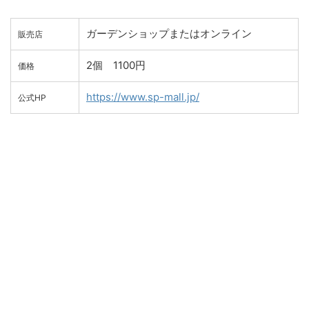
ガーデンショップまたはオンライン
販売店
2個 1100円
価格
https://www.sp-mall.jp/
公式HP