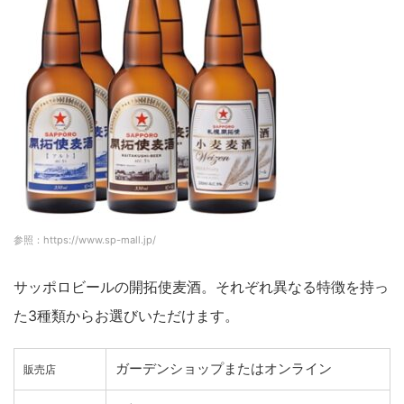
参照：https://www.sp-mall.jp/
サッポロビールの開拓使麦酒。それぞれ異なる特徴を持っ
た3種類からお選びいただけます。
ガーデンショップまたはオンライン
販売店