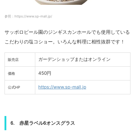
参照：https://www.sp-mall.jp/
サッポロビール園のジンギスカンホールでも使用している
こだわりの塩コショー。いろんな料理に相性抜群です！
ガーデンショップまたはオンライン
販売店
450円
価格
https://www.sp-mall.jp
公式HP
6. 赤星ラベル6オンスグラス