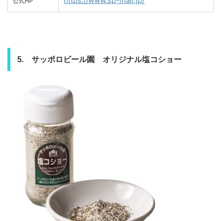
https://www.sp-mall.jp/
公式HP
5. サッポロビール園 オリジナル塩コショー