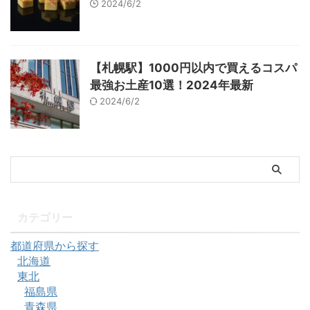
2024/6/2
【札幌駅】1000円以内で買えるコスパ
最強お土産10選！2024年最新
2024/6/2
カテゴリー
都道府県から探す
北海道
東北
福島県
青森県