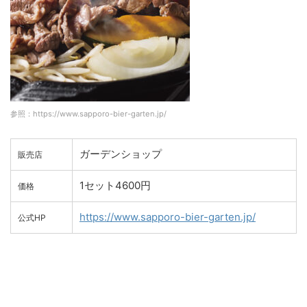
参照：https://www.sapporo-bier-garten.jp/
ガーデンショップ
販売店
1セット4600円
価格
https://www.sapporo-bier-garten.jp/
公式HP