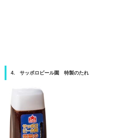
4. サッポロビール園 特製のたれ