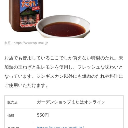
参照：https://www.sp-mall.jp
お店でも使用しているここでしか買えない特製のたれ。未
加熱の玉ねぎと生レモンを使用し、フレッシュな味わいと
なっています。ジンギスカン以外にも焼肉のたれや料理に
ご使用いただけます。
ガーデンショップまたはオンライン
販売店
550円
価格