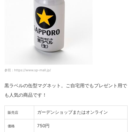
参照：https://www.sp-mall.jp/
黒ラベルの缶型マグネット。ご自宅用でもプレゼント用で
も人気の商品です！
ガーデンショップまたはオンライン
販売店
750円
価格