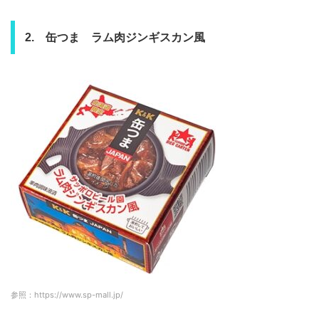
2. 缶つま ラム肉ジンギスカン風
参照：https://www.sp-mall.jp/