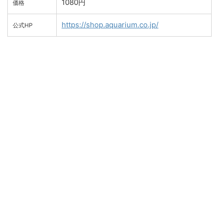
1080円
価格
https://shop.aquarium.co.jp/
公式HP