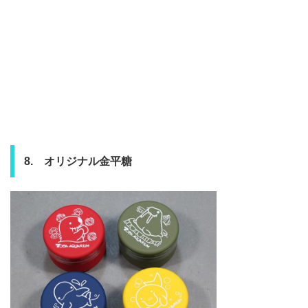
8. オリジナル金平糖