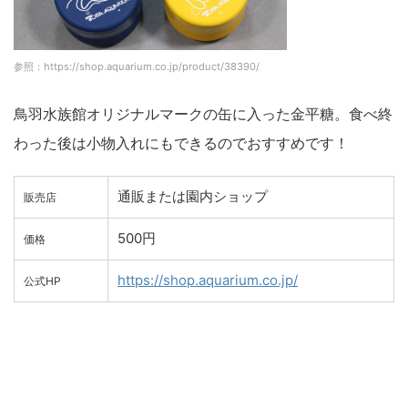
参照：https://shop.aquarium.co.jp/product/38390/
鳥羽水族館オリジナルマークの缶に入った金平糖。食べ終
わった後は小物入れにもできるのでおすすめです！
通販または園内ショップ
販売店
500円
価格
https://shop.aquarium.co.jp/
公式HP