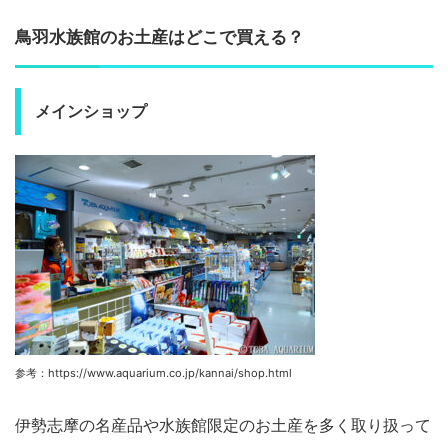
鳥羽水族館のお土産はどこで買える？
メインショップ
参考：https://www.aquarium.co.jp/kannai/shop.html
伊勢志摩の名産品や水族館限定のお土産を多く取り扱って