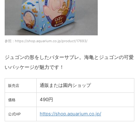
参照：https://shop.aquarium.co.jp/product/17693/
ジュゴンの形をしたバターサブレ。海亀とジュゴンの可愛
いパッケージが魅力です！
通販または園内ショップ
販売店
490円
価格
https://shop.aquarium.co.jp/
公式HP