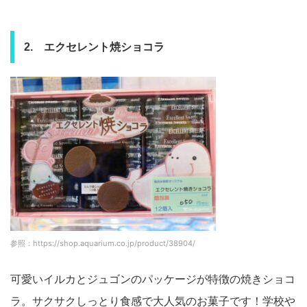
2. エクセレント焼ショコラ
参照：https://shop.aquarium.co.jp/product/38904/
可愛いイルカとジュゴンのパッケージが特徴の焼きショコ
ラ。サクサクしっとり食感で大人気のお菓子です！学校や