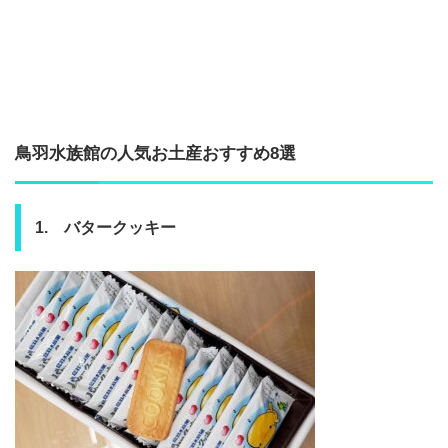
鳥羽水族館の人気お土産おすすめ8選
1. バタークッキー