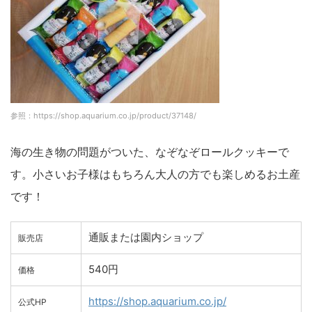
参照：https://shop.aquarium.co.jp/product/37148/
海の生き物の問題がついた、なぞなぞロールクッキーで
す。小さいお子様はもちろん大人の方でも楽しめるお土産
です！
通販または園内ショップ
販売店
540円
価格
https://shop.aquarium.co.jp/
公式HP