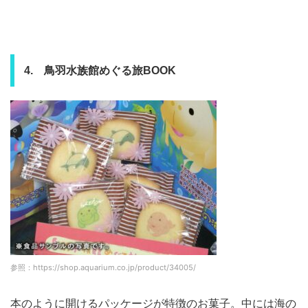
4. 鳥羽水族館めぐる旅BOOK
参照：https://shop.aquarium.co.jp/product/34005/
本のように開けるパッケージが特徴のお菓子。中には海の