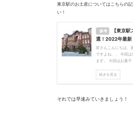
東京駅のお土産についてはこちらの記
い！
【東京駅
参考
選！2022年最新
皆さんこんにちは、
ですよね、、 今回は
ます。 今回はお菓子・
続きを見る
それでは早速みていきましょう！