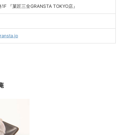
F 『菓匠三全GRANSTA TOKYO店』
ransta.jp
庵