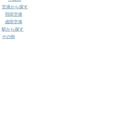
空港から探す
羽田空港
成田空港
駅から探す
その他