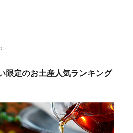
都
>
い限定のお土産人気ランキング