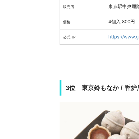
東京駅中央通路1
販売店
4個入 800円
価格
https://www.g
公式HP
3位 東京鈴もなか / 香炉