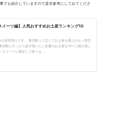
事でも紹介していますので是非参考にしてみてくださ
スイーツ編】人気おすすめお土産ランキング10
旅土産管理人です。 東京駅って広くてお土産を選ぶのも一苦労
東京駅に行ったら必ず買いたい定番のお土産を10つご紹介致し
スイーツに限定して様々な ...