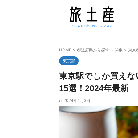
HOME
>
都道府県から探す
>
関東
>
東京
東京都
東京駅でしか買えな
15選！2024年最新
2024年4月3日