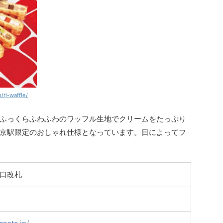
/rl-waffle/
ふっくらふわふわのワッフル生地でクリームをたっぷり
京駅限定のおしゃれ仕様となっています。日によってフ
口改札