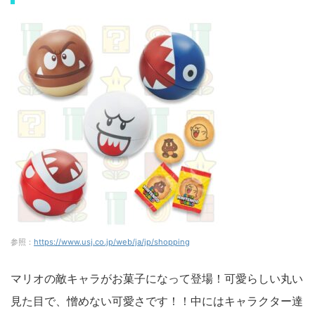
参照：
https://www.usj.co.jp/web/ja/jp/shopping
マリオの敵キャラがお菓子になって登場！可愛らしい丸い
見た目で、憎めない可愛さです！！中にはキャラクター達