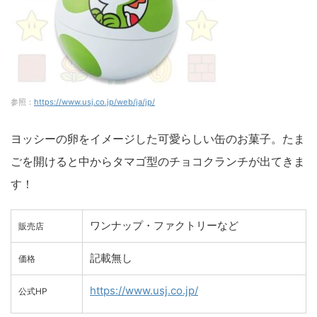
参照：
https://www.usj.co.jp/web/ja/jp/
ヨッシーの卵をイメージした可愛らしい缶のお菓子。たま
ごを開けると中からタマゴ型のチョコクランチが出てきま
す！
ワンナップ・ファクトリーなど
販売店
記載無し
価格
https://www.usj.co.jp/
公式HP