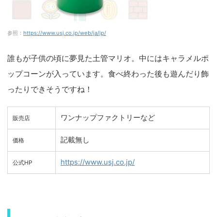
参照：
https://www.usj.co.jp/web/ja/jp/
誰もが子供の頃に夢見た土管マリオ。中にはキャラメルポ
ップコーンが入っています。食べ終わった後も遊んだり飾
ったりできそうですね！
ワンナップファクトリーなど
販売店
記載無し
価格
https://www.usj.co.jp/
公式HP