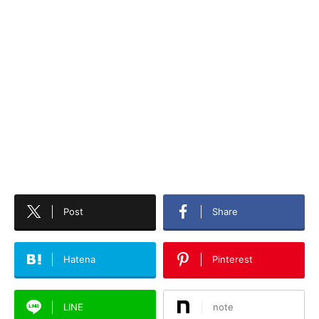
Post
Share
Hatena
Pinterest
LINE
note