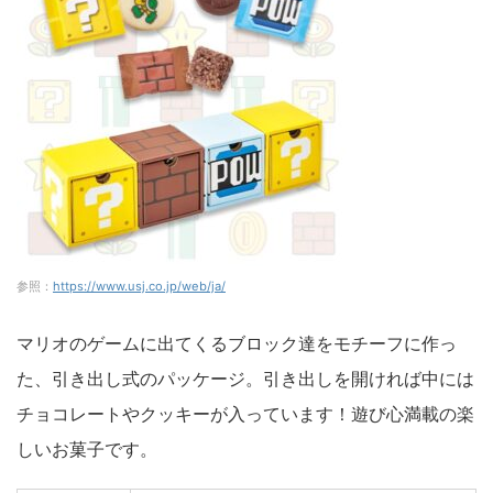
参照：
https://www.usj.co.jp/web/ja/
マリオのゲームに出てくるブロック達をモチーフに作っ
た、引き出し式のパッケージ。引き出しを開ければ中には
チョコレートやクッキーが入っています！遊び心満載の楽
しいお菓子です。