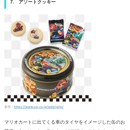
7. アソートクッキー
参照：
https://www.usj.co.jp/web/ja/jp/
マリオカートに出てくる車のタイヤをイメージした缶のお