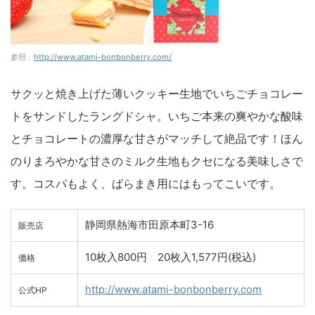
参照：
http://www.atami-bonbonberry.com/
サクッと焼き上げた薄いクッキー生地でいちごチョコレー
トをサンドしたラングドシャ。いちご本来の爽やかな酸味
とチョコレートの濃厚な甘さがマッチして絶品です！ほん
のりまろやかな甘さのミルク生地もクセになる美味しさで
す。コスパもよく、ばらまき用にはもってこいです。
静岡県熱海市田原本町3-16
販売店
10枚入800円 20枚入1,577円(税込)
価格
http://www.atami-bonbonberry.com
公式HP