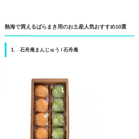
熱海で買えるばらまき用のお土産人気おすすめ10選
1. 石舟庵まんじゅう / 石舟庵