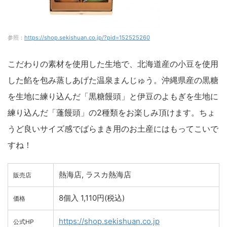
参照：
https://shop.sekishuan.co.jp/?pid=152525260
こだわりの素材を使用した生地で、北海道産の小豆を使用
した餡を包み蒸しあげた温泉まんじゅう。沖縄県産の黒糖
を生地に練り込んだ「黒糖饅頭」と伊豆のよもぎを生地に
練り込んだ「蓬饅頭」の2種類をお楽しみ頂けます。ちょ
うど良いサイズ感でばらまき用のお土産にはもってこいで
すね！
熱海店, ラスカ熱海店
販売店
8個入 1,110円(税込)
価格
https://shop.sekishuan.co.jp
公式HP