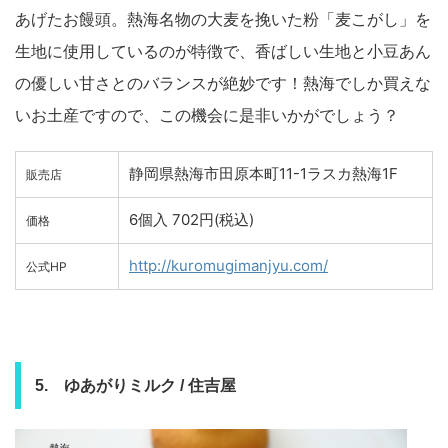
あげたお饅頭。熱海名物の大麦を挽いた粉「麦こがし」を
生地に使用しているのが特徴で、香ばしい生地と小豆あん
の優しい甘さとのバランスが絶妙です！熱海でしか買えな
いお土産ですので、この機会に是非いかがでしょう？
静岡県熱海市田原本町11-1ラスカ熱海1F
販売店
6個入 702円(税込)
価格
http://kuromugimanjyu.com/
公式HP
5. ゆあがりミルク / 住吉屋