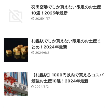
羽田空港でしか買えない限定のお土産
10選！2025年最新
2025/1/17
札幌駅でしか買えない限定のお土産ま
とめ！2024年最新
2024/6/2
【札幌駅】1000円以内で買えるコスパ
最強お土産10選！2024年最新
2024/6/2