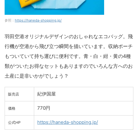
参照：
https://haneda-shopping.jp/
羽田空港オリジナルデザインのおしゃれなエコバッグ。飛
行機が空港から飛び立つ瞬間を描いています。収納ポーチ
もついていて持ち運びに便利です。青・白・紺・黄の4種
類がついたお得なセットもありますのでいろんな方へのお
土産に是非いかがでしょう？
紀伊国屋
販売店
770円
価格
https://haneda-shopping.jp/
公式HP