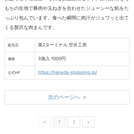
もちの生地で豚肉や玉ねぎを合わせたジューシーな餡をた
っぷり包んでいます。食べた瞬間に肉汁がジュワッと出て
くる贅沢な肉まんです。
第2ターミナル 空弁工房
販売店
3個入 1000円
価格
https://haneda-shopping.jp/
公式HP
次のページへ >
<
1
2
>