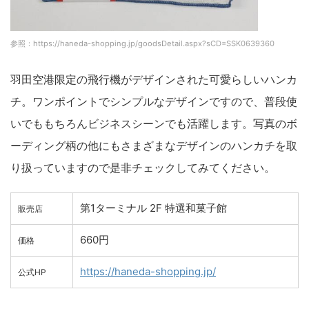
参照：https://haneda-shopping.jp/goodsDetail.aspx?sCD=SSK0639360
羽田空港限定の飛行機がデザインされた可愛らしいハンカ
チ。ワンポイントでシンプルなデザインですので、普段使
いでももちろんビジネスシーンでも活躍します。写真のボ
ーディング柄の他にもさまざまなデザインのハンカチを取
り扱っていますので是非チェックしてみてください。
第1ターミナル 2F 特選和菓子館
販売店
660円
価格
https://haneda-shopping.jp/
公式HP