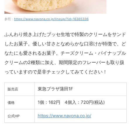
参照：
https://www.navona.co.jp/lineup/?id=16365336
ふんわり焼き上げたブッセ生地で特製のクリームをサンド
したお菓子。優しい甘さとなめらかな口溶けが特徴で、ど
なたにも愛されるお菓子。チーズクリーム・パイナップル
クリームの2種類に加え、期間限定のフレーバーも取り扱
っていますので是非チェックしてみてください！
東急プラザ蒲田1F
販売店
1個：162円 4個入：720円(税込)
価格
https://www.navona.co.jp/
公式HP