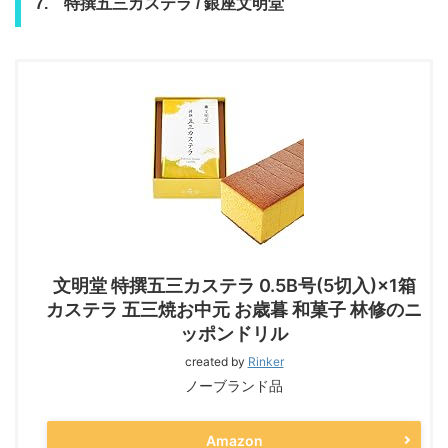
7. 特撰五三カステラ / 銀座文明堂
文明堂 特撰五三カステラ 0.5B号(5切入)×1箱
カステラ 五三焼お中元 お歳暮 和菓子 林修のニ
ッポンドリル
created by
Rinker
ノーブランド品
Amazon