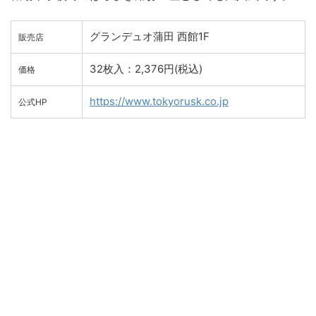
グランデュオ蒲田 西館1F
販売店
32枚入：2,376円(税込)
価格
https://www.tokyorusk.co.jp
公式HP