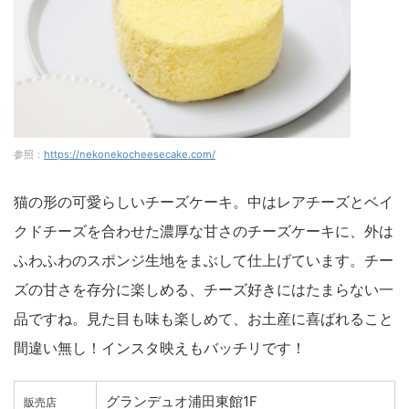
参照：
https://nekonekocheesecake.com/
猫の形の可愛らしいチーズケーキ。中はレアチーズとベイ
クドチーズを合わせた濃厚な甘さのチーズケーキに、外は
ふわふわのスポンジ生地をまぶして仕上げています。チー
ズの甘さを存分に楽しめる、チーズ好きにはたまらない一
品ですね。見た目も味も楽しめて、お土産に喜ばれること
間違い無し！インスタ映えもバッチリです！
グランデュオ浦田東館1F
販売店