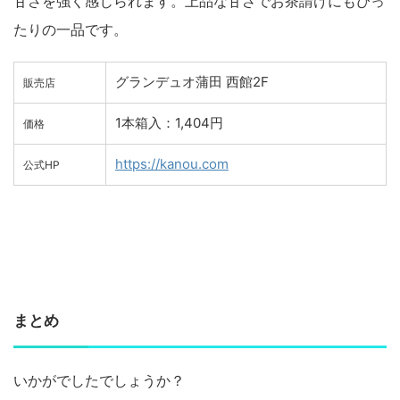
甘さを強く感じられます。上品な甘さでお茶請けにもぴっ
たりの一品です。
グランデュオ蒲田 西館2F
販売店
1本箱入：1,404円
価格
https://kanou.com
公式HP
まとめ
いかがでしたでしょうか？