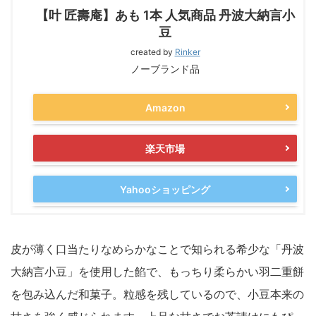
【叶 匠壽庵】あも 1本 人気商品 丹波大納言小
豆
created by
Rinker
ノーブランド品
Amazon
楽天市場
Yahooショッピング
皮が薄く口当たりなめらかなことで知られる希少な「丹波
大納言小豆」を使用した餡で、もっちり柔らかい羽二重餅
を包み込んだ和菓子。粒感を残しているので、小豆本来の