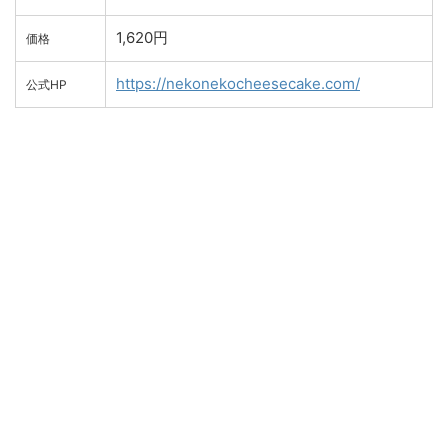
1,620円
価格
https://nekonekocheesecake.com/
公式HP