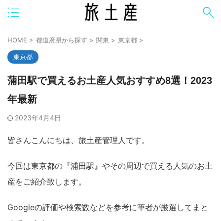
HOME
>
都道府県から探す
>
関東
>
東京都
>
東京都
蒲田駅で買えるお土産人気おすすめ8選！2023
年最新
2023年4月4日
皆さんこんにちは、旅土産管理人です。
今回は東京都の『浦田駅』やその周辺で買える人気のお土
産をご紹介致します。
Googleの評価や検索数などを参考に筆者が厳選してまと