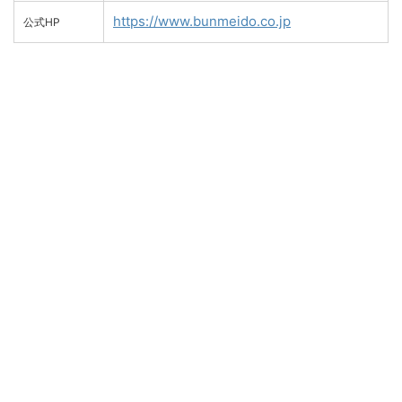
https://www.bunmeido.co.jp
公式HP