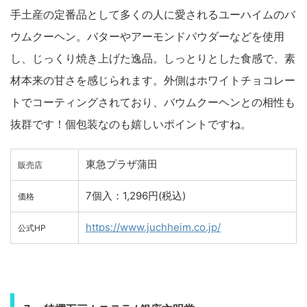
手土産の定番品として多くの人に愛されるユーハイムのバ
ウムクーヘン。バターやアーモンドパウダーなどを使用
し、じっくり焼き上げた逸品。しっとりとした食感で、素
材本来の甘さを感じられます。外側はホワイトチョコレー
トでコーティングされており、バウムクーヘンとの相性も
抜群です！個包装なのも嬉しいポイントですね。
東急プラザ蒲田
販売店
7個入：1,296円(税込)
価格
https://www.juchheim.co.jp/
公式HP