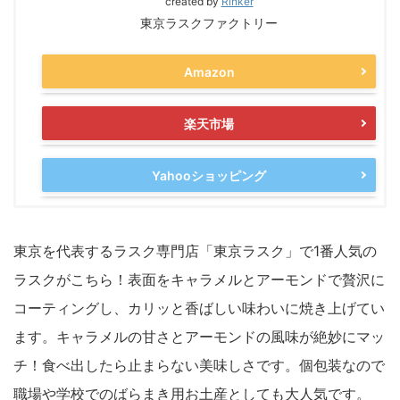
created by
Rinker
東京ラスクファクトリー
Amazon
楽天市場
Yahooショッピング
東京を代表するラスク専門店「東京ラスク」で1番人気の
ラスクがこちら！表面をキャラメルとアーモンドで贅沢に
コーティングし、カリッと香ばしい味わいに焼き上げてい
ます。キャラメルの甘さとアーモンドの風味が絶妙にマッ
チ！食べ出したら止まらない美味しさです。個包装なので
職場や学校でのばらまき用お土産としても大人気です。