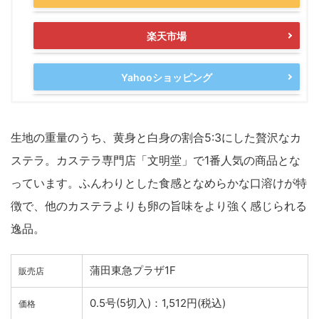
楽天市場
Yahooショッピング
生地の重量のうち、黄身と白身の割合5:3にした贅沢なカ
ステラ。カステラ専門店「文明堂」で1番人気の商品とな
っています。ふんわりとした食感となめらかな口溶けが特
徴で、他のカステラよりも卵の旨味をより強く感じられる
逸品。
蒲田東急プラザ1F
販売店
0.5号(5切入)：1,512円(税込)
価格