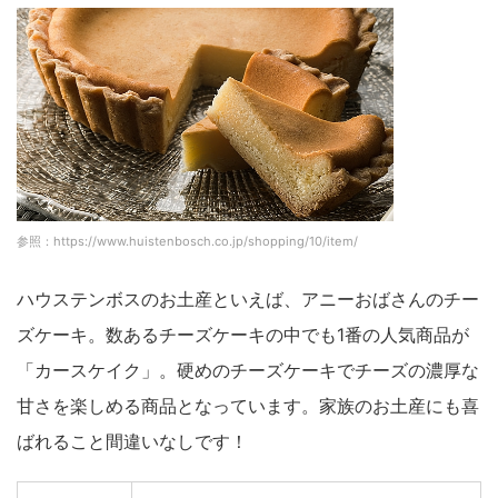
参照：https://www.huistenbosch.co.jp/shopping/10/item/
ハウステンボスのお土産といえば、アニーおばさんのチー
ズケーキ。数あるチーズケーキの中でも1番の人気商品が
「カースケイク」。硬めのチーズケーキでチーズの濃厚な
甘さを楽しめる商品となっています。家族のお土産にも喜
ばれること間違いなしです！