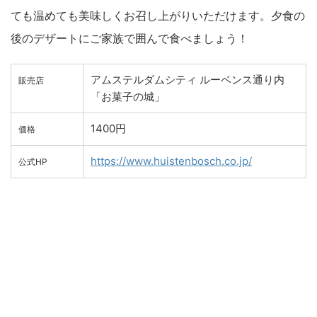
ても温めても美味しくお召し上がりいただけます。夕食の
後のデザートにご家族で囲んで食べましょう！
アムステルダムシティ ルーベンス通り内
販売店
「お菓子の城」
1400円
価格
https://www.huistenbosch.co.jp/
公式HP