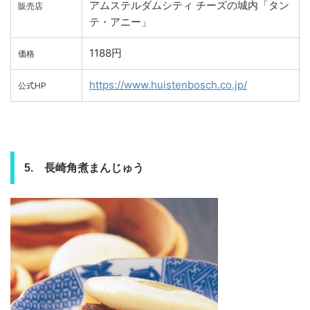
アムステルダムシティ チーズの城内「タン
販売店
テ・アニー」
1188円
価格
https://www.huistenbosch.co.jp/
公式HP
5. 長崎角煮まんじゅう