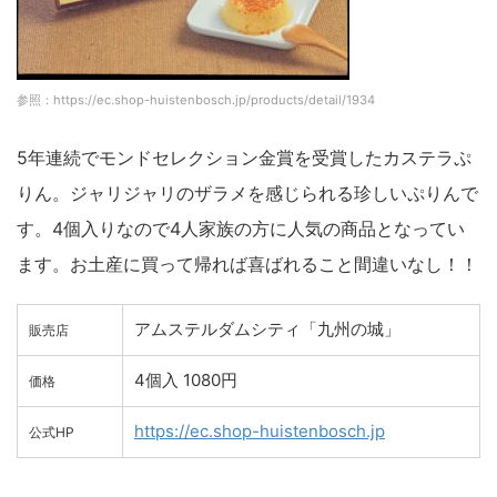
参照：https://ec.shop-huistenbosch.jp/products/detail/1934
5年連続でモンドセレクション金賞を受賞したカステラぷ
りん。ジャリジャリのザラメを感じられる珍しいぷりんで
す。4個入りなので4人家族の方に人気の商品となってい
ます。お土産に買って帰れば喜ばれること間違いなし！！
アムステルダムシティ「九州の城」
販売店
4個入 1080円
価格
https://ec.shop-huistenbosch.jp
公式HP