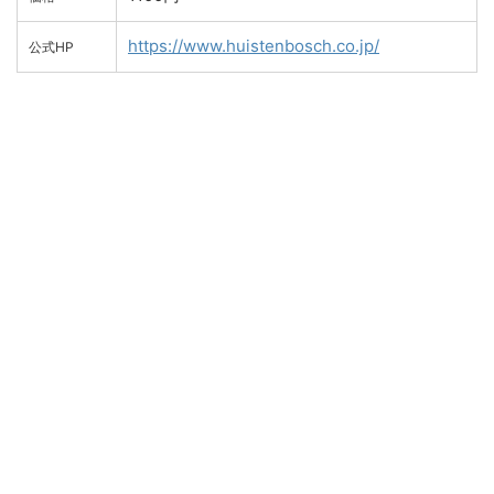
https://www.huistenbosch.co.jp/
公式HP