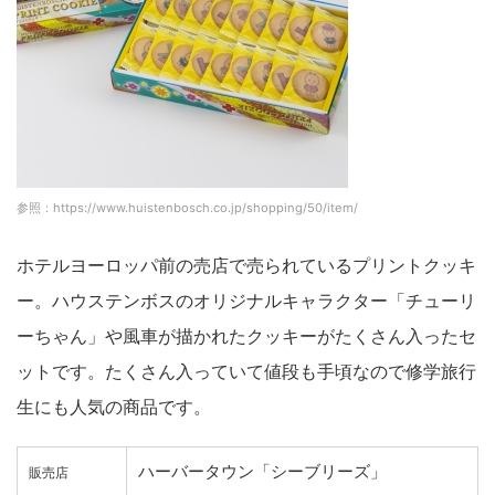
参照：https://www.huistenbosch.co.jp/shopping/50/item/
ホテルヨーロッパ前の売店で売られているプリントクッキ
ー。ハウステンボスのオリジナルキャラクター「チューリ
ーちゃん」や風車が描かれたクッキーがたくさん入ったセ
ットです。たくさん入っていて値段も手頃なので修学旅行
生にも人気の商品です。
ハーバータウン「シーブリーズ」
販売店