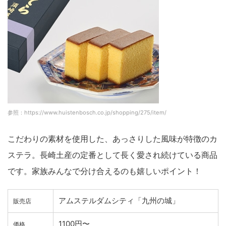
参照：https://www.huistenbosch.co.jp/shopping/275/item/
こだわりの素材を使用した、あっさりした風味が特徴のカ
ステラ。長崎土産の定番として長く愛され続けている商品
です。家族みんなで分け合えるのも嬉しいポイント！
アムステルダムシティ「九州の城」
販売店
1100円〜
価格