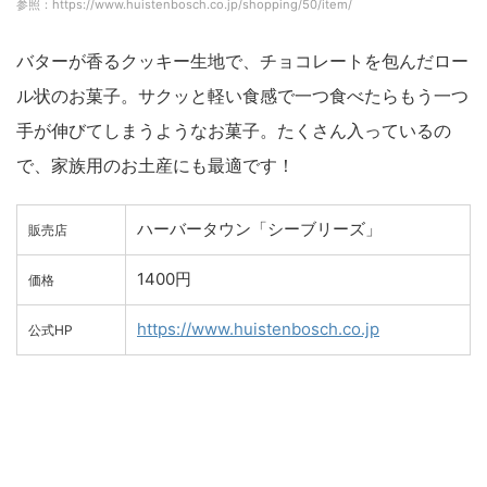
参照：https://www.huistenbosch.co.jp/shopping/50/item/
バターが香るクッキー生地で、チョコレートを包んだロー
ル状のお菓子。サクッと軽い食感で一つ食べたらもう一つ
手が伸びてしまうようなお菓子。たくさん入っているの
で、家族用のお土産にも最適です！
ハーバータウン「シーブリーズ」
販売店
1400円
価格
https://www.huistenbosch.co.jp
公式HP