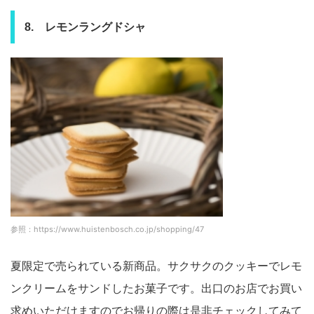
8. レモンラングドシャ
参照：https://www.huistenbosch.co.jp/shopping/47
夏限定で売られている新商品。サクサクのクッキーでレモ
ンクリームをサンドしたお菓子です。出口のお店でお買い
求めいただけますのでお帰りの際は是非チェックしてみて