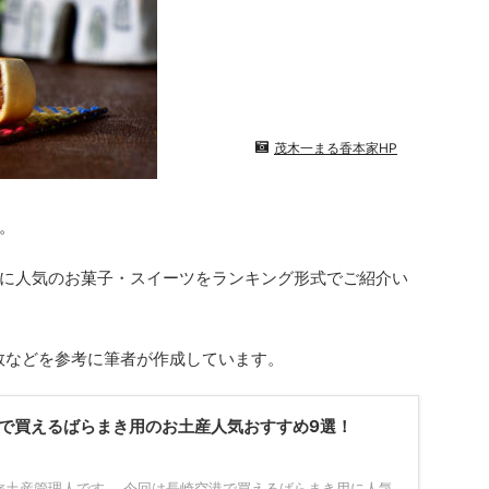
茂木一まる香本家HP
。
に人気のお菓子・スイーツをランキング形式でご紹介い
索数などを参考に筆者が作成しています。
で買えるばらまき用のお土産人気おすすめ9選！
旅土産管理人です。 今回は長崎空港で買えるばらまき用に人気