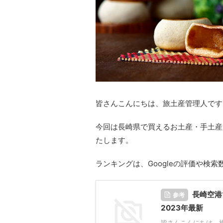
皆さんこんにちは、旅土産管理人です
今回は長崎県で買えるお土産・手土産
たします。
ランキングは、Googleの評価や検
長崎空港
参考
2023年最新
皆さんこんにちは、