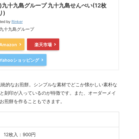
株)九十九島グループ 九十九島せんぺい(12枚
り)
ted by
Rinker
)九十九島グループ
Amazon
楽天市場
Yahooショッピング
伝統的なお煎餅。シンプルな素材でどこか懐かしい素朴な
と刻印が入っているのが特徴です。また、オーダーメイ
お煎餅を作ることもできます。
 12枚入：900円