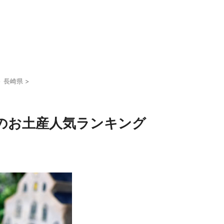
>
長崎県
>
のお土産人気ランキング