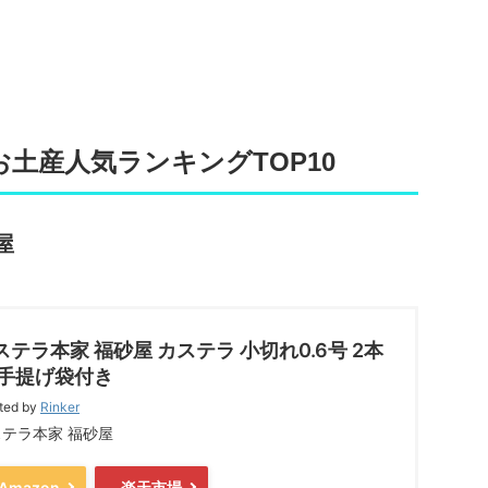
土産人気ランキングTOP10
屋
ステラ本家 福砂屋 カステラ 小切れ0.6号 2本
 手提げ袋付き
ted by
Rinker
テラ本家 福砂屋
Amazon
楽天市場