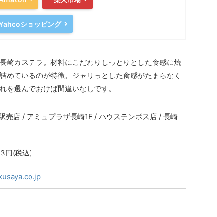
Yahooショッピング
長崎カステラ。材料にこだわりしっとりとした食感に焼
詰めているのが特徴。ジャリっとした食感がたまらなく
れを選んでおけば間違いなしです。
駅売店 / アミュプラザ長崎1F / ハウステンボス店 / 長崎
23円(税込)
kusaya.co.jp