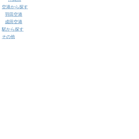
空港から探す
羽田空港
成田空港
駅から探す
その他