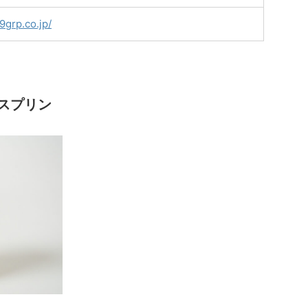
9grp.co.jp/
スプリン