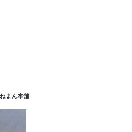
かねまん本舗