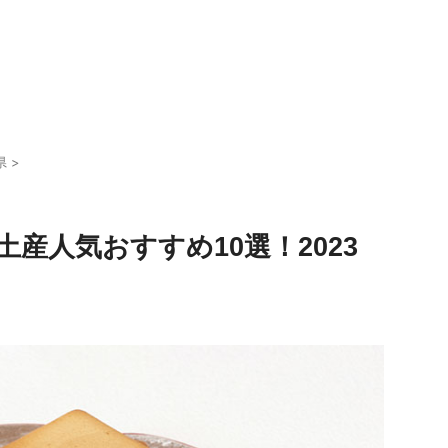
県
>
産人気おすすめ10選！2023