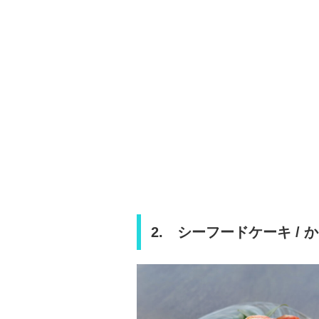
2. シーフードケーキ / 