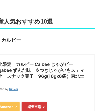
産人気おすすめ10選
/ カルビー
北限定 カルビー Calbee じゃがビー
agabee ずんだ味 皮つきじゃがいもスティ
ク スナック菓子 96g(16gx6袋）東北土
ted by
Rinker
Amazon
楽天市場