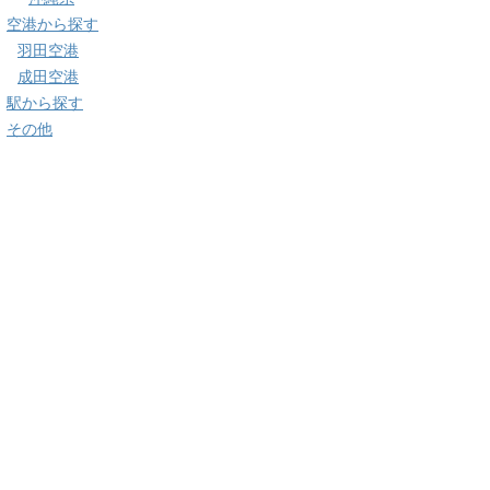
空港から探す
羽田空港
成田空港
駅から探す
その他