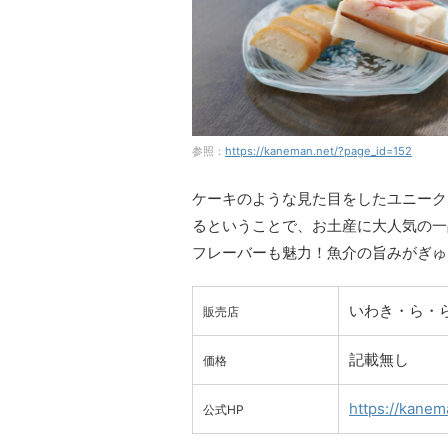
参照：
https://kaneman.net/?page_id=152
ケーキのような見た目をしたユニーク
るということで、お土産に大人気の一
フレーバーも魅力！魚介の旨みがぎゅ
いわき・ら・ら・
販売店
記載無し
価格
https://kanem
公式HP