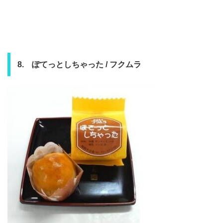
8. ぽてっとしちゃった / フクムラ