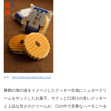
参照：
http://www.tougetsudou.com
舞鶴の海の波をイメージしたクッキー生地にシュガークリ
ームをサンドしたお菓子。サクッと口溶けの良いクッキー
と上品な甘さのクリームが、口の中で見事なハーモニーを