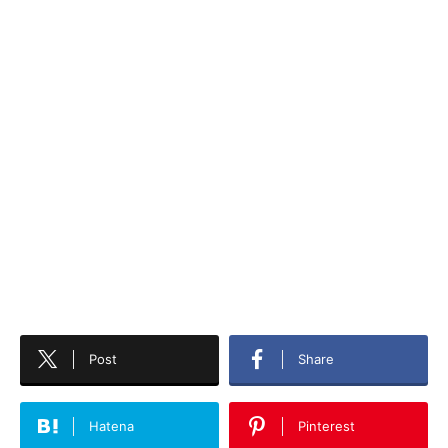
Post
Share
Hatena
Pinterest