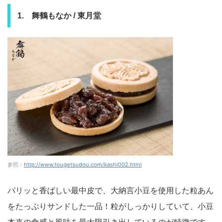
1. 舞鶴もなか / 東月堂
参照：
http://www.tougetsudou.com/kashi002.html
パリッと香ばしい最中皮で、大納言小豆を使用した粒あん
をたっぷりサンドした一品！粒がしっかりしていて、小豆
本来の食感と風味を最大限引き出しているのが特徴です。