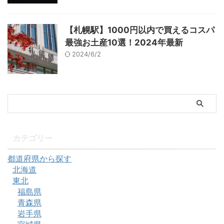
【札幌駅】1000円以内で買えるコスパ
最強お土産10選！2024年最新
2024/6/2
カテゴリー
都道府県から探す
北海道
東北
福島県
青森県
岩手県