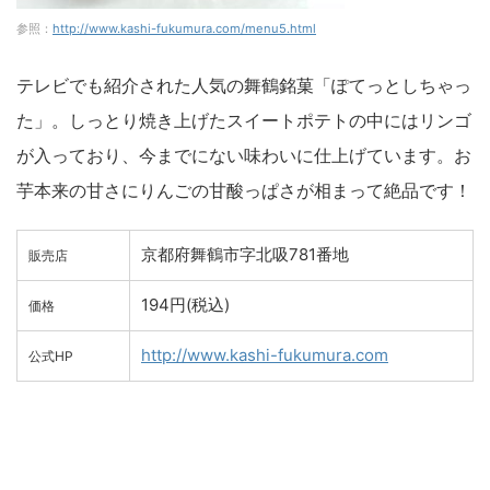
参照：
http://www.kashi-fukumura.com/menu5.html
テレビでも紹介された人気の舞鶴銘菓「ぽてっとしちゃっ
た」。しっとり焼き上げたスイートポテトの中にはリンゴ
が入っており、今までにない味わいに仕上げています。お
芋本来の甘さにりんごの甘酸っぱさが相まって絶品です！
京都府舞鶴市字北吸781番地
販売店
194円(税込)
価格
http://www.kashi-fukumura.com
公式HP