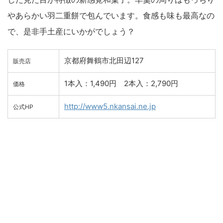
やあらかい羽二重餅で包んでいます。食感も味も最高なの
で、是非手土産にいかがでしょう？
京都府舞鶴市北田辺127
販売店
1本入：1,490円 2本入：2,790円
価格
http://www5.nkansai.ne.jp
公式HP