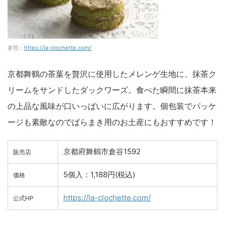
参照：
https://la-clochette.com/
京都舞鶴の茶葉を贅沢に使用したメレンゲ生地に、抹茶ク
リームをサンドしたダックワーズ。食べた瞬間に抹茶本来
の上品な風味が口いっぱいに広がります。個包装でパッケ
ージも素敵なのでばらまき用のお土産にもおすすめです！
京都府舞鶴市倉谷1592
販売店
5個入：1,188円(税込)
価格
https://la-clochette.com/
公式HP