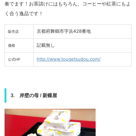
奏でます！お茶請けにはもちろん、コーヒーや紅茶にもよ
く合う逸品です！
京都府舞鶴市字浜428番地
販売店
記載無し
価格
http://www.tougetsudou.com/
公式HP
3. 岸壁の母 / 新蝶屋