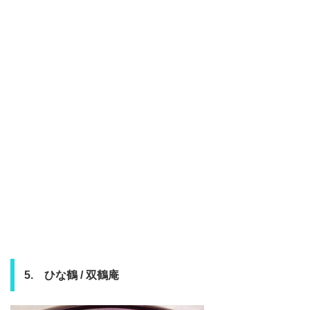
5. ひな鶴 / 双鶴庵