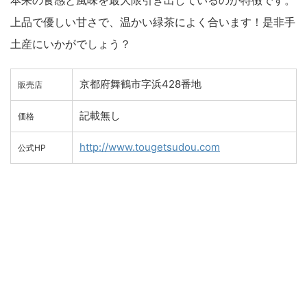
上品で優しい甘さで、温かい緑茶によく合います！是非手
土産にいかがでしょう？
京都府舞鶴市字浜428番地
販売店
記載無し
価格
http://www.tougetsudou.com
公式HP