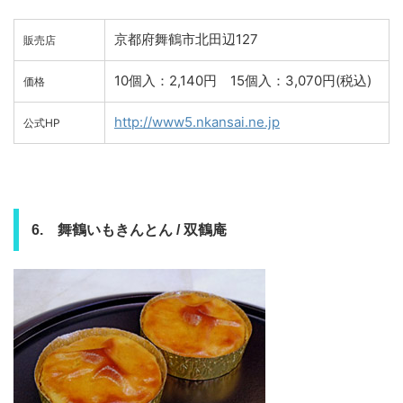
京都府舞鶴市北田辺127
販売店
10個入：2,140円 15個入：3,070円(税込)
価格
http://www5.nkansai.ne.jp
公式HP
6. 舞鶴いもきんとん / 双鶴庵