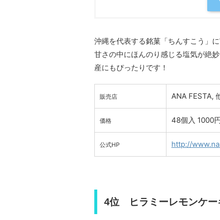
沖縄を代表する銘菓「ちんすこう」に
甘さの中にほんのり感じる塩気が絶妙
産にもぴったりです！
ANA FESTA, 
販売店
48個入 1000
価格
http://www.na
公式HP
4位 ヒラミーレモンケー