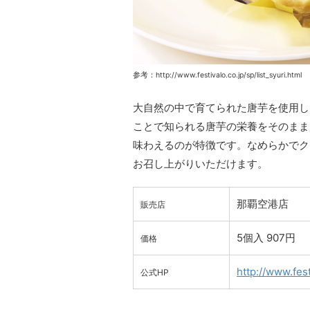
参考：http://www.festivalo.co.jp/sp/list_syuri.html
大自然の中で育てられた唐芋を使用し
ことで知られる唐芋の栄養をそのまま
味わえるのが特徴です。なめらかでク
お召し上がりいただけます。
那覇空港店
販売店
5個入 907円
価格
http://www.fest
公式HP