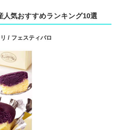
産人気おすすめランキング10選
リ / フェスティバロ