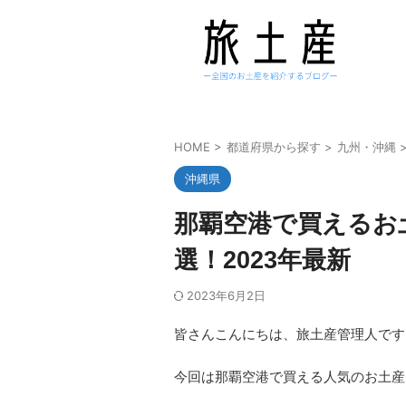
HOME
>
都道府県から探す
>
九州・沖縄
沖縄県
那覇空港で買えるお
選！2023年最新
2023年6月2日
皆さんこんにちは、旅土産管理人です
今回は那覇空港で買える人気のお土産