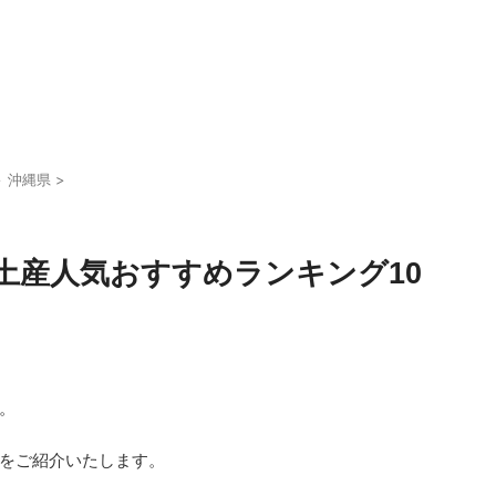
>
沖縄県
>
土産人気おすすめランキング10
。
をご紹介いたします。