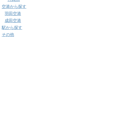
空港から探す
羽田空港
成田空港
駅から探す
その他