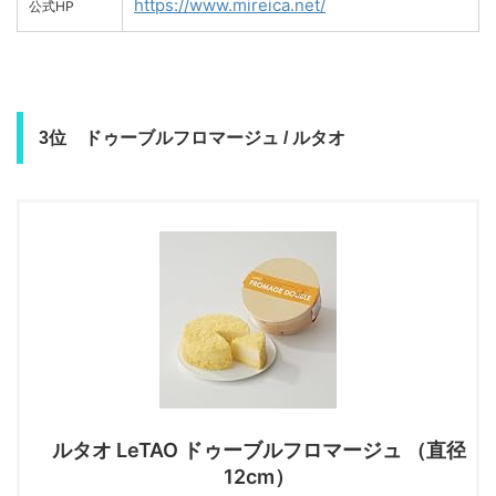
https://www.mireica.net/
公式HP
3位 ドゥーブルフロマージュ / ルタオ
ルタオ LeTAO ドゥーブルフロマージュ （直径
12cm）