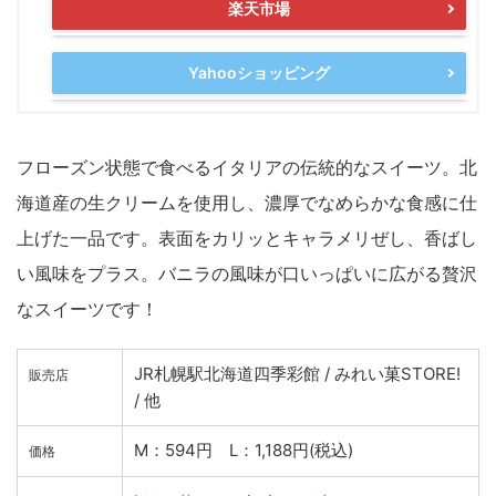
楽天市場
Yahooショッピング
フローズン状態で食べるイタリアの伝統的なスイーツ。北
海道産の生クリームを使用し、濃厚でなめらかな食感に仕
上げた一品です。表面をカリッとキャラメリぜし、香ばし
い風味をプラス。バニラの風味が口いっぱいに広がる贅沢
なスイーツです！
JR札幌駅北海道四季彩館 / みれい菓STORE!
販売店
/ 他
M：594円 L：1,188円(税込)
価格