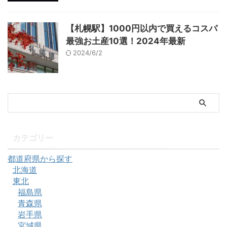
【札幌駅】1000円以内で買えるコスパ
最強お土産10選！2024年最新
2024/6/2
カテゴリー
都道府県から探す
北海道
東北
福島県
青森県
岩手県
宮城県