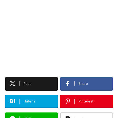
Post
Share
Hatena
Pinterest