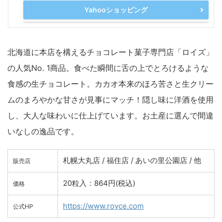
Yahooショッピング
北海道に本店を構えるチョコレート菓子専門店「ロイズ」
の人気No. 1商品。食べた瞬間に舌の上でとろけるような
食感の生チョコレート。カカオ本来のほろ苦さと生クリー
ムのまろやかな甘さが見事にマッチ！隠し味に洋酒を使用
し、大人な味わいに仕上げています。お土産に選んで間違
いなしの逸品です。
札幌大丸店 / 福住店 / あいの里公園店 / 他
販売店
20粒入：864円(税込)
価格
https://www.royce.com
公式HP