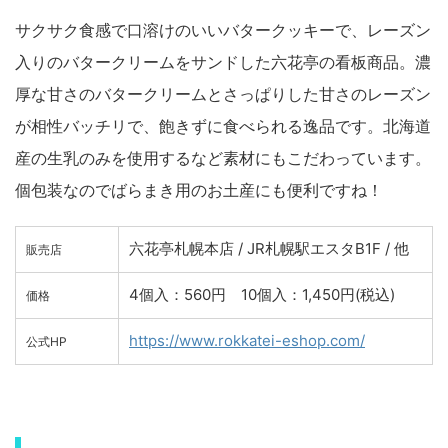
サクサク食感で口溶けのいいバタークッキーで、レーズン
入りのバタークリームをサンドした六花亭の看板商品。濃
厚な甘さのバタークリームとさっぱりした甘さのレーズン
が相性バッチリで、飽きずに食べられる逸品です。北海道
産の生乳のみを使用するなど素材にもこだわっています。
個包装なのでばらまき用のお土産にも便利ですね！
六花亭札幌本店 / JR札幌駅エスタB1F / 他
販売店
4個入：560円 10個入：1,450円(税込)
価格
https://www.rokkatei-eshop.com/
公式HP