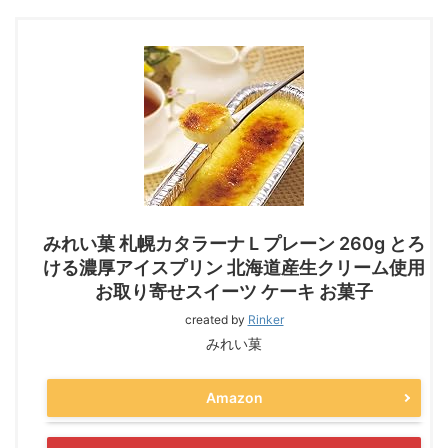
みれい菓 札幌カタラーナ L プレーン 260g とろ
ける濃厚アイスプリン 北海道産生クリーム使用
お取り寄せスイーツ ケーキ お菓子
created by
Rinker
みれい菓
Amazon