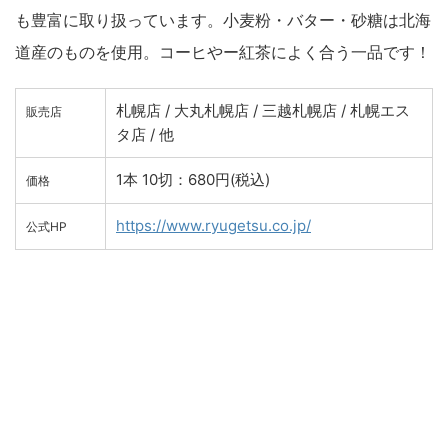
も豊富に取り扱っています。小麦粉・バター・砂糖は北海
道産のものを使用。コーヒやー紅茶によく合う一品です！
札幌店 / 大丸札幌店 / 三越札幌店 / 札幌エス
販売店
タ店 / 他
1本 10切：680円(税込)
価格
https://www.ryugetsu.co.jp/
公式HP