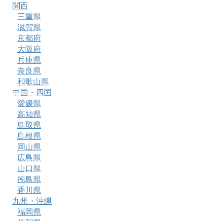
関西
三重県
滋賀県
京都府
大阪府
兵庫県
奈良県
和歌山県
中国・四国
愛媛県
高知県
鳥取県
島根県
岡山県
広島県
山口県
徳島県
香川県
九州・沖縄
福岡県