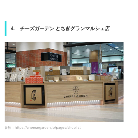
4. チーズガーデン とちぎグランマルシェ店
参照：https://cheesegarden.jp/pages/shoplist