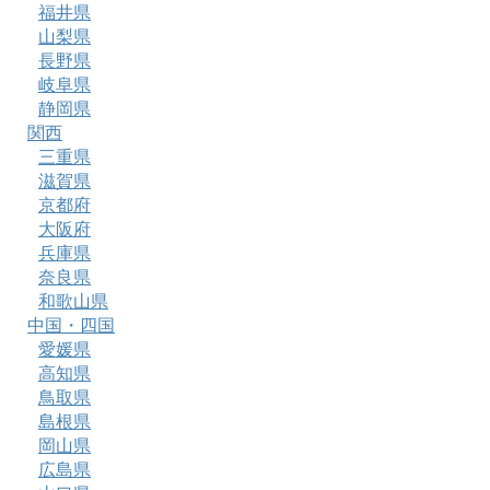
福井県
山梨県
長野県
岐阜県
静岡県
関西
三重県
滋賀県
京都府
大阪府
兵庫県
奈良県
和歌山県
中国・四国
愛媛県
高知県
鳥取県
島根県
岡山県
広島県