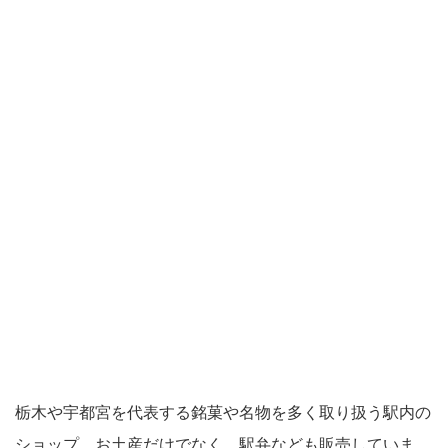
栃木や宇都宮を代表する銘菓や名物を多く取り扱う駅内の
ショップ。お土産だけでなく、駅弁なども販売していま