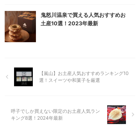
鬼怒川温泉で買える人気おすすめお
土産10選！2023年最新
【嵐山】お土産人気おすすめランキング10
選！スイーツや和菓子を厳選
呼子でしか買えない限定のお土産人気ラン
キング8選！2024年最新