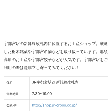
宇都宮駅の新幹線改札内に位置するお土産ショップ。厳選
した栃木銘菓や宇都宮名物などを取り扱っています。那須
高原のお土産や宇都宮餃子などが人気です。宇都宮駅をご
利用の際は是非立ち寄ってみてください！
JR宇都宮駅2F新幹線改札内
住所
7:30~19:00
営業時間
http://shop.jr-cross.co.jp/
公式HP