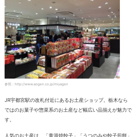
参照：http://www.aogen.co.jp/miyagen
JR宇都宮駅の改札付近にあるお土産ショップ。栃木なら
ではのお菓子や惣菜系のお土産など幅広い品揃えが魅力で
す。
人気のお土産は、「青源焼餃子」「うつのみや餃子煎餅」