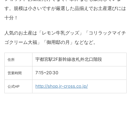
す。規模は小さいですが厳選した品揃えでお土産選びには
十分！
人気のお土産は「レモン牛乳グッズ」「コリラックマイチ
ゴクリーム大福」「御用邸の月」などなど。
宇都宮駅2F新幹線改札外北口階段
住所
7:15~20:30
営業時間
http://shop.jr-cross.co.jp/
公式HP