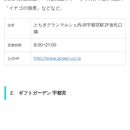
「イナゴの佃煮」などなど。
とちぎグランマルシェ内JR宇都宮駅2F改札口
住所
隣
8:00~21:00
営業時間
http://www.aogen.co.jp
公式HP
2. ギフトガーデン 宇都宮