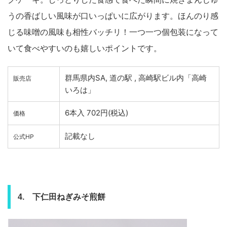
うの香ばしい風味が口いっぱいに広がります。ほんのり感
じる味噌の風味も相性バッチリ！一つ一つ個包装になって
いて食べやすいのも嬉しいポイントです。
群馬県内SA, 道の駅 , 高崎駅ビル内「高崎
販売店
いろは」
6本入 702円(税込)
価格
記載なし
公式HP
4. 下仁田ねぎみそ煎餅