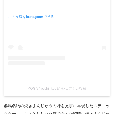
この投稿をInstagramで見る
KOG(@yoshi_kog)がシェアした投稿
群馬名物の焼きまんじゅうの味を見事に再現したスティッ
クケーキ。しっとりした食感で食べた瞬間に焼きまんじゅ