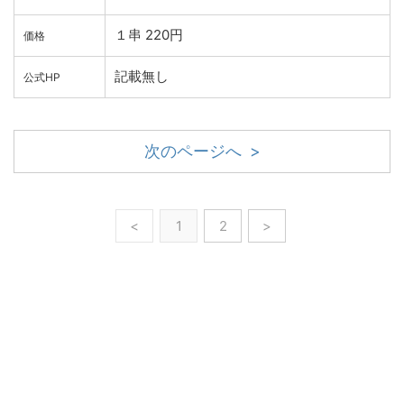
１串 220円
価格
記載無し
公式HP
次のページへ >
<
1
2
>