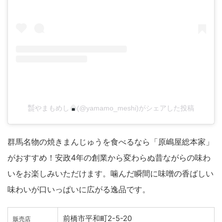
㍿やまもめし
(@yamamo_meshi)がシェアした投稿
群馬名物の焼きまんじゅうを食べるなら「原嶋屋総本家」
がおすすめ！安政4年の創業から変わらぬ昔ながらの味わ
いをお楽しみいただけます。噛んだ瞬間に味噌の香ばしい
味わいが口いっぱいに広がる逸品です。
前橋市平和町2-5-20
販売店