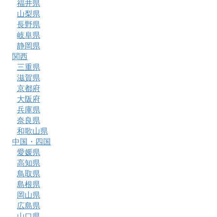
福井県
山梨県
長野県
岐阜県
静岡県
関西
三重県
滋賀県
京都府
大阪府
兵庫県
奈良県
和歌山県
中国・四国
愛媛県
高知県
鳥取県
島根県
岡山県
広島県
山口県