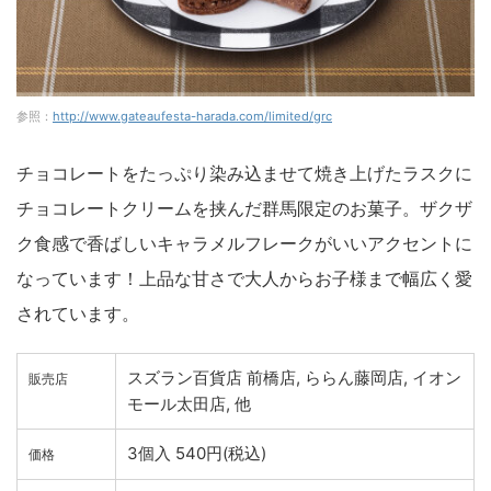
参照：
http://www.gateaufesta-harada.com/limited/grc
チョコレートをたっぷり染み込ませて焼き上げたラスクに
チョコレートクリームを挟んだ群馬限定のお菓子。ザクザ
ク食感で香ばしいキャラメルフレークがいいアクセントに
なっています！上品な甘さで大人からお子様まで幅広く愛
されています。
スズラン百貨店 前橋店, ららん藤岡店, イオン
販売店
モール太田店, 他
3個入 540円(税込)
価格