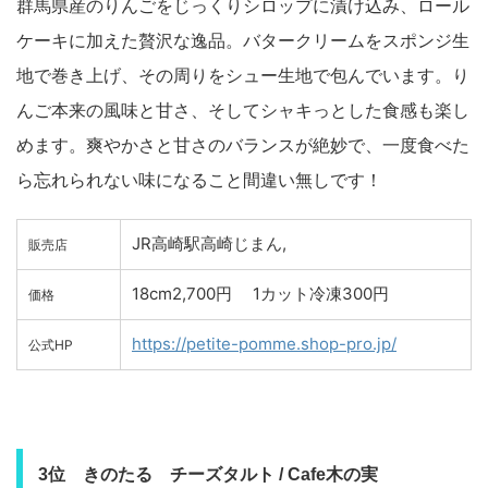
群馬県産のりんごをじっくりシロップに漬け込み、ロール
ケーキに加えた贅沢な逸品。バタークリームをスポンジ生
地で巻き上げ、その周りをシュー生地で包んでいます。り
んご本来の風味と甘さ、そしてシャキっとした食感も楽し
めます。爽やかさと甘さのバランスが絶妙で、一度食べた
ら忘れられない味になること間違い無しです！
JR高崎駅高崎じまん,
販売店
18cm2,700円 1カット冷凍300円
価格
https://petite-pomme.shop-pro.jp/
公式HP
3位 きのたる チーズタルト / Cafe木の実