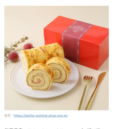
参照：
https://petite-pomme.shop-pro.jp/