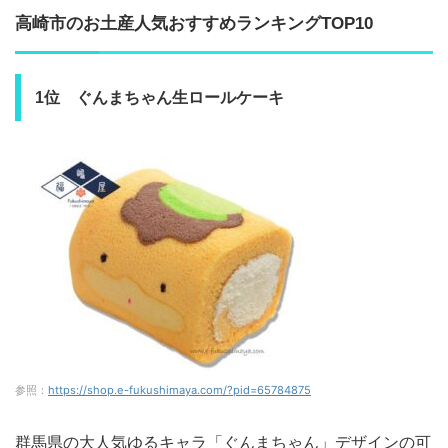
高崎市のお土産人気おすすめランキングTOP10
1位 ぐんまちゃん生ロールケーキ
参照：
https://shop.e-fukushimaya.com/?pid=65784875
群馬県の大人気ゆるキャラ「ぐんまちゃん」デザインの可