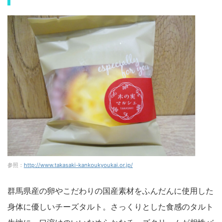
参照：
http://www.takasaki-kankoukyoukai.or.jp/
群馬県産の卵やこだわりの国産素材をふんだんに使用した
身体に優しいチーズタルト。さっくりとした食感のタルト