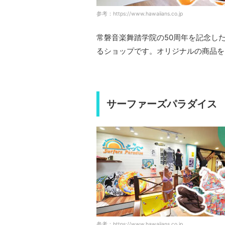
参考：https://www.hawaiians.co.jp
常磐音楽舞踏学院の50周年を記念し
るショップです。オリジナルの商品を
サーファーズパラダイス
参考：https://www.hawaiians.co.jp