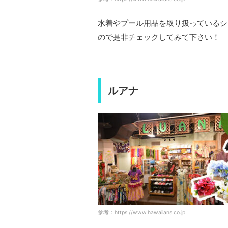
水着やプール用品を取り扱っているシ
ので是非チェックしてみて下さい！
ルアナ
参考：https://www.hawaiians.co.jp