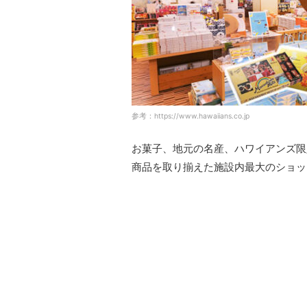
参考：https://www.hawaiians.co.jp
お菓子、地元の名産、ハワイアンズ限
商品を取り揃えた施設内最大のショッ