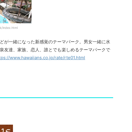
/index.html
どが一緒になった新感覚のテーマパーク。男女一緒に水
泉友達、家族、恋人、誰とでも楽しめるテーマパークで
tps://www.hawaiians.co.jp/rate/rte01.html