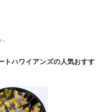
県
>
ートハワイアンズの人気おすす