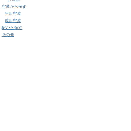
空港から探す
羽田空港
成田空港
駅から探す
その他