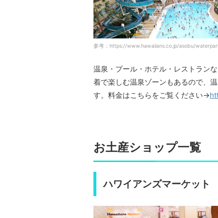
参考：https://www.hawaiians.co.jp/asobu/waterpark
温泉・プール・ホテル・レストランな
着で楽しむ温泉ゾーンもあるので、温
す。料金はこちらをご覧ください→
ht
お土産ショップ一覧
ハワイアンズマーケット