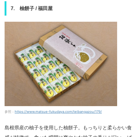
7. 柚餅子 / 福田屋
参照：
https://www.matsue-fukudaya.com/teibangazou/179/
島根県産の柚子を使用した柚餅子。もっちりと柔らかい食