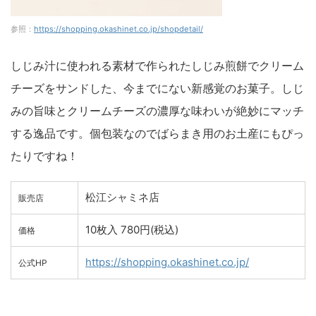
参照：
https://shopping.okashinet.co.jp/shopdetail/
しじみ汁に使われる素材で作られたしじみ煎餅でクリーム
チーズをサンドした、今までにない新感覚のお菓子。しじ
みの旨味とクリームチーズの濃厚な味わいが絶妙にマッチ
する逸品です。個包装なのでばらまき用のお土産にもぴっ
たりですね！
松江シャミネ店
販売店
10枚入 780円(税込)
価格
https://shopping.okashinet.co.jp/
公式HP