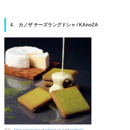
4. カノザ チーズラングドシャ / KAnoZA
参照：
https://shopping.okashinet.co.jp/shopdetail/