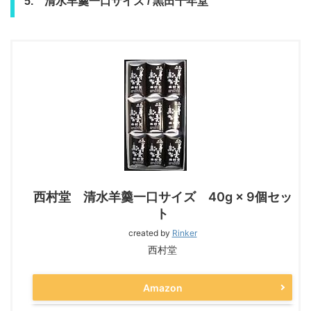
5. 清水羊羹一口サイズ / 黒田千年堂
西村堂 清水羊羹一口サイズ 40g × 9個セッ
ト
created by
Rinker
西村堂
Amazon