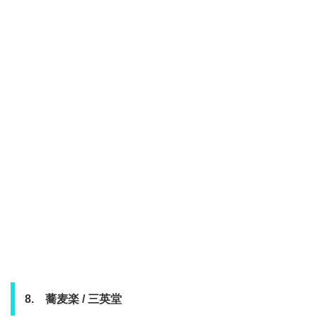
8. 蕎麦楽 / 三英堂