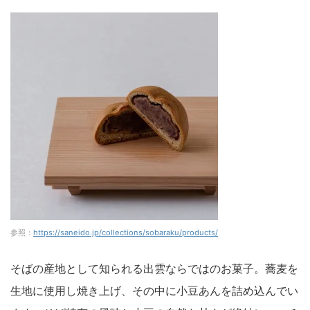
参照：
https://saneido.jp/collections/sobaraku/products/
そばの産地として知られる出雲ならではのお菓子。蕎麦を
生地に使用し焼き上げ、その中に小豆あんを詰め込んでい