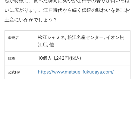
感が特徴で、食べた瞬間に爽やかな柚子の香りが口いっぱ
いに広がります。江戸時代から続く伝統の味わいを是非お
土産にいかがでしょう？
松江シャミネ, 松江名産センター, イオン松
販売店
江店, 他
10個入 1,242円(税込)
価格
https://www.matsue-fukudaya.com/
公式HP