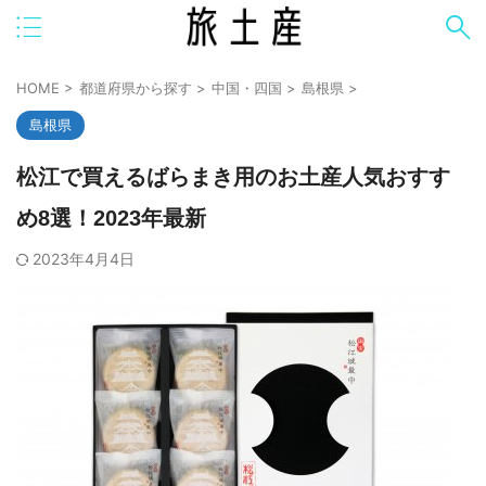
HOME
>
都道府県から探す
>
中国・四国
>
島根県
>
島根県
松江で買えるばらまき用のお土産人気おすす
め8選！2023年最新
2023年4月4日