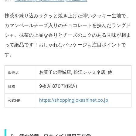
抹茶を練り込みサクッと焼き上げた薄いクッキー生地で、
カマンベールチーズ入りのチョコレートを挟んだラングド
シャ。抹茶の上品な香りとチーズのコクのある甘味が相ま
って絶品です！おしゃれなパッケージも注目ポイントで
す。
お菓子の壽城店, 松江シャミネ店, 他
販売店
9枚入 870円(税込)
価格
https://shopping.okashinet.co.jp
公式HP