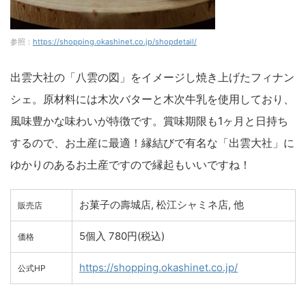
参照：
https://shopping.okashinet.co.jp/shopdetail/
出雲大社の「八雲の図」をイメージし焼き上げたフィナン
シェ。原材料には木次バターと木次牛乳を使用しており、
風味豊かな味わいが特徴です。賞味期限も1ヶ月と日持ち
するので、お土産に最適！縁結びで有名な「出雲大社」に
ゆかりのあるお土産ですので縁起もいいですね！
お菓子の壽城店, 松江シャミネ店, 他
販売店
5個入 780円(税込)
価格
https://shopping.okashinet.co.jp/
公式HP