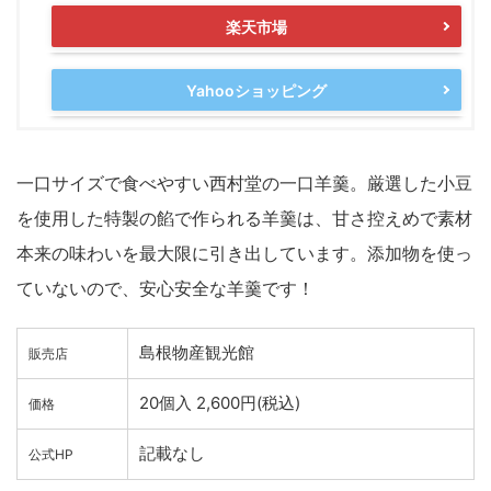
楽天市場
Yahooショッピング
一口サイズで食べやすい西村堂の一口羊羹。厳選した小豆
を使用した特製の餡で作られる羊羹は、甘さ控えめで素材
本来の味わいを最大限に引き出しています。添加物を使っ
ていないので、安心安全な羊羹です！
島根物産観光館
販売店
20個入 2,600円(税込)
価格
記載なし
公式HP